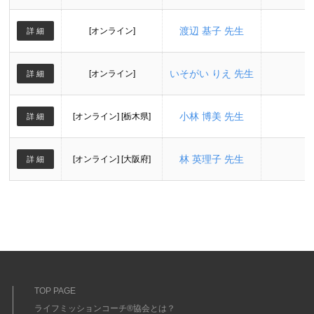
渡辺 基子 先生
[オンライン]
詳 細
いそがい りえ 先生
[オンライン]
詳 細
小林 博美 先生
[オンライン] [栃木県]
詳 細
林 英理子 先生
[オンライン] [大阪府]
詳 細
TOP PAGE
ライフミッションコーチ®協会とは？