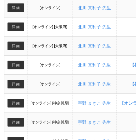
北川 真利子 先生
[オンライン]
詳 細
北川 真利子 先生
[オンライン] [大阪府]
詳 細
北川 真利子 先生
[オンライン] [大阪府]
詳 細
北川 真利子 先生
【初
[オンライン]
詳 細
北川 真利子 先生
【初
[オンライン]
詳 細
宇野 まきこ 先生
【オンラ
[オンライン] [神奈川県]
詳 細
宇野 まきこ 先生
【
[オンライン] [神奈川県]
詳 細