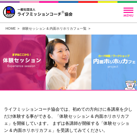
HOME
>
体験セッション & 内面ホリホリカフェ一覧
>
ライフミッションコーチ協会では、初めての方向けに各講座を少し
だけ体験する事ができる、「体験セッション & 内面ホリホリカフ
ェ」を開催しています。 まずは各講師が開催する「体験セッショ
ン & 内面ホリホリカフェ」を受講してみてください。