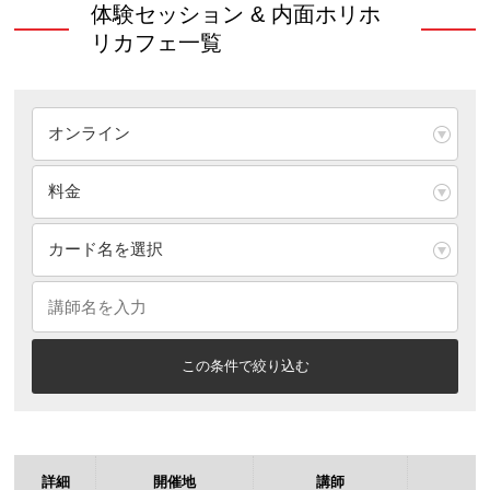
体験セッション & 内面ホリホ
リカフェ一覧
詳細
開催地
講師