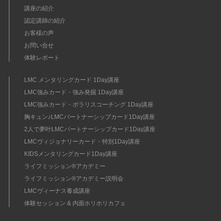
講座の紹介
認定講師の紹介
お客様の声
お問い合せ
体験レポート
LMC メンタリングカード 1Day講座
LMC強みカード・強み発掘 1Day講座
LMC強みカード・ポラリスコーチング 1Day講座
胸キュン♪LMCパートナーシップカード1Day講座
2人で夢叶LMCパートナーシップカード1Day講座
LMCヴィジョナリーカード・特別1Day講座
KIDSメンタリングカード1Day講座
ライフミッション®︎アカデミー
ライフミッション®︎アカデミー説明会
LMCヴィーナス養成講座
体験セッション & 内面ホリホリカフェ