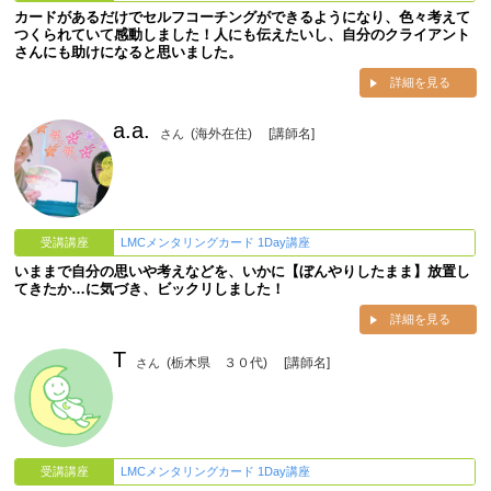
カードがあるだけでセルフコーチングができるようになり、色々考えて
つくられていて感動しました！人にも伝えたいし、自分のクライアント
さんにも助けになると思いました。
詳細を見る
a.a.
(海外在住)
[講師名]
さん
受講講座
LMCメンタリングカード 1Day講座
いままで自分の思いや考えなどを、いかに【ぼんやりしたまま】放置し
てきたか…に気づき、ビックリしました！
詳細を見る
T
(栃木県 ３０代)
[講師名]
さん
受講講座
LMCメンタリングカード 1Day講座