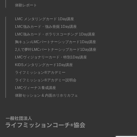
体験レポート
LMC メンタリングカード 1Day講座
LMC強みカード・強み発掘 1Day講座
LMC強みカード・ポラリスコーチング 1Day講座
胸キュン♪LMCパートナーシップカード1Day講座
2人で夢叶LMCパートナーシップカード1Day講座
LMCヴィジョナリーカード・特別1Day講座
KIDSメンタリングカード1Day講座
ライフミッション®︎アカデミー
ライフミッション®︎アカデミー説明会
LMCヴィーナス養成講座
体験セッション & 内面ホリホリカフェ