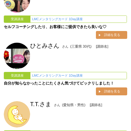
受講講座
LMCメンタリングカード 1Day講座
セルフコーチングしたり、お客様にご提供できたら良いな♡
詳細を見る
ひとみさん
(三重県 30代)
[講師名]
さん
受講講座
LMCメンタリングカード 1Day講座
自分が知らなかったことにたくさん気づけてビックリしました！
詳細を見る
T.T.さま
(愛知県・男性)
[講師名]
さん