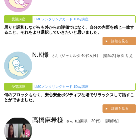
受講講座
LMCメンタリングカード 1Day講座
周りと調和しながらも外からの評価ではなく、自分の内面を感じ一致す
ること、それをより選択していきたいと思いました。
詳細を見る
N.K様
(ジャカルタ 40代女性)
[講師名] 家次 りえ
さん
受講講座
LMCメンタリングカード 1Day講座
何のブロックもなく、安心安全ポジティブな場でリラックスして話すこ
とができました。
詳細を見る
高橋麻希様
(山梨県 30代)
[講師名]
さん