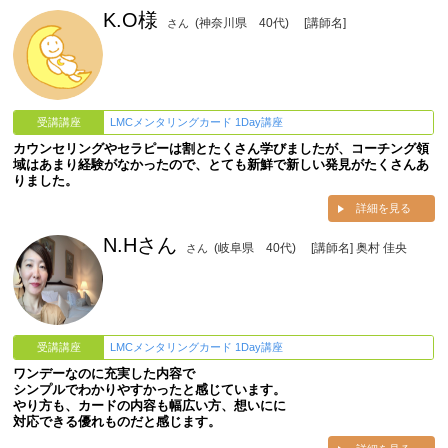
K.O様
(神奈川県 40代)
[講師名]
さん
受講講座
LMCメンタリングカード 1Day講座
カウンセリングやセラピーは割とたくさん学びましたが、コーチング領
域はあまり経験がなかったので、とても新鮮で新しい発見がたくさんあ
りました。
詳細を見る
N.Hさん
(岐阜県 40代)
[講師名] 奥村 佳央
さん
受講講座
LMCメンタリングカード 1Day講座
ワンデーなのに充実した内容で
シンプルでわかりやすかったと感じています。
やり方も、カードの内容も幅広い方、想いにに
対応できる優れものだと感じます。