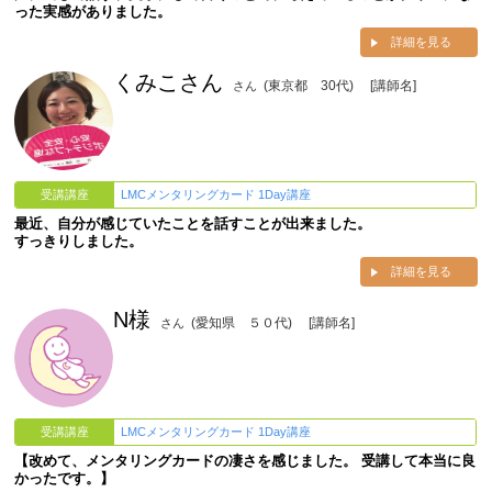
った実感がありました。
詳細を見る
くみこさん
(東京都 30代)
[講師名]
さん
受講講座
LMCメンタリングカード 1Day講座
最近、自分が感じていたことを話すことが出来ました。
すっきりしました。
詳細を見る
N様
(愛知県 ５０代)
[講師名]
さん
受講講座
LMCメンタリングカード 1Day講座
【改めて、メンタリングカードの凄さを感じました。 受講して本当に良
かったです。】