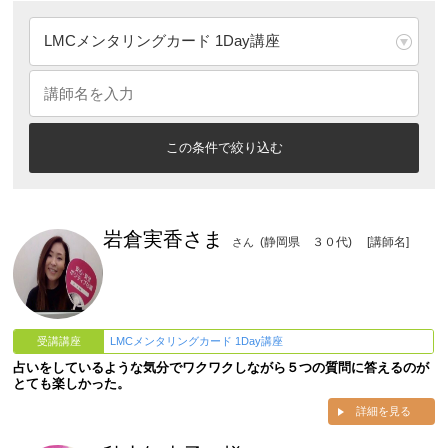
岩倉実香さま
(静岡県 ３０代)
[講師名]
さん
受講講座
LMCメンタリングカード 1Day講座
占いをしているような気分でワクワクしながら５つの質問に答えるのが
とても楽しかった。
詳細を見る