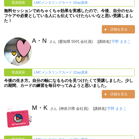
受講講座
LMCメンタリングカード 1Day講座
無料セッションでめちゃくちゃ効果を実感したので、今後、自分のセル
フケアや必要としている人にも伝えていけたらいいなと思い受講しまし
た！
詳細を見る
A・N
(愛知県 50代 会社員)
[講師名]
宇野 まきこ
さん
受講講座
LMCメンタリングカード 1Day講座
今後の生き方。自分の軸になるものを見つけたくて受講しました。少し
の期間、カードの練習を毎日やってみようと思いました。
詳細を見る
M・K
(神奈川県 会社員)
[講師名]
宇野 まきこ
さん