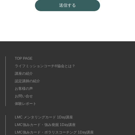
TOP PAGE
ライフミッションコーチ®協会とは？
講座の紹介
認定講師の紹介
お客様の声
お問い合せ
体験レポート
LMC メンタリングカード 1Day講座
LMC強みカード・強み発掘 1Day講座
LMC強みカード・ポラリスコーチング 1Day講座