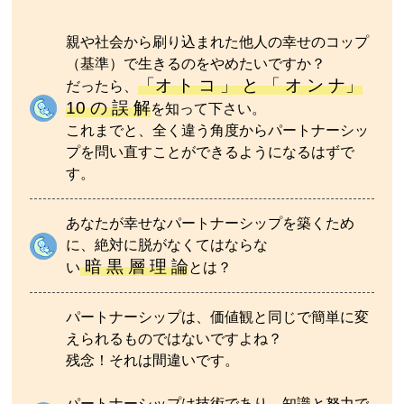
親や社会から刷り込まれた他人の幸せのコップ
（基準）で生きるのをやめたいですか？
「オ ト コ 」 と 「 オ ン ナ」
だったら、
10 の 誤 解
を知って下さい。
これまでと、全く違う角度からパートナーシッ
プを問い直すことができるようになるはずで
す。
あなたが幸せなパートナーシップを築くため
に、絶対に脱がなくてはならな
暗 黒 層 理 論
い
とは？
パートナーシップは、価値観と同じで簡単に変
えられるものではないですよね？
残念！それは間違いです。
パートナーシップは技術であり、知識と努力で