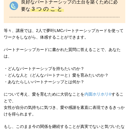
良好なパートナーシップの土台を築くために必
3 つ の こ と
要な
等々、講座では、2人で夢叶LMCパートナーシップカードを使って
ワークをしながら、体感することができます。
パートナーシップカードに書かれた質問に答えることで、あなた
は、
・どんなパートナーシップを持ちたいのか？
・どんな人と（どんなパートナーと）愛を育みたいのか？
・あなたらしいパートナーシップとは何か？
について考え、愛を育むために大切なことを
内面ホリホリ®︎
するこ
とで、
女性が自分の気持ちに気づき、愛や感謝を素直に表現できるきっか
けを得られます。
もし、このまま今の関係を継続することが真実でないと気づいたな