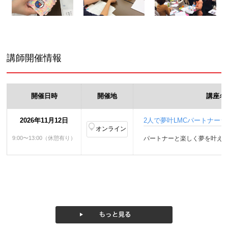
講師開催情報
開催日時
開催地
講座名
2026年11月12日
2人で夢叶LMCパートナーシ
オンライン
9:00〜13:00（休憩有り）
パートナーと楽しく夢を叶え