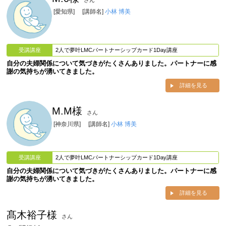
さん
[愛知県]
[講師名]
小林 博美
受講講座
2人で夢叶LMCパートナーシップカード1Day講座
自分の夫婦関係について気づきがたくさんありました。パートナーに感
謝の気持ちが湧いてきました。
詳細を見る
M.M様
さん
[神奈川県]
[講師名]
小林 博美
受講講座
2人で夢叶LMCパートナーシップカード1Day講座
自分の夫婦関係について気づきがたくさんありました。パートナーに感
謝の気持ちが湧いてきました。
詳細を見る
髙木裕子様
さん