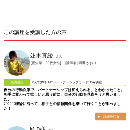
この講座を受講した方の声
並木真綾
さん
[愛知県 30代女性]
[講師名] 岡田 かおり
受講講座
2人で夢叶LMCパートナーシップカード1Day講座
自分の行動次第で、パートナーシップは変えられる、とわかったこと。
相手に変わって欲しいと思う前に、自分の行動を見直そうと思いまし
た。
〇〇〇理論に沿って、相手との信頼関係を築いて行くことが学べまし
た！
詳細を見る
M.0様