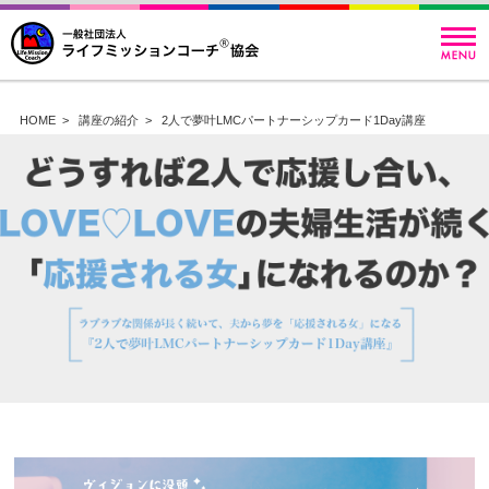
HOME
>
講座の紹介
>
2人で夢叶LMCパートナーシップカード1Day講座