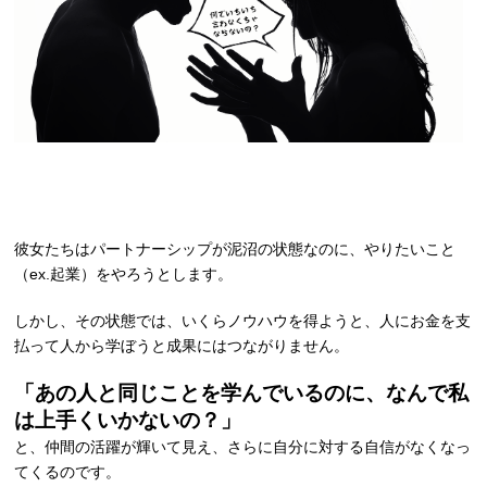
彼女たちはパートナーシップが泥沼の状態なのに、やりたいこと
（ex.起業）をやろうとします。
しかし、その状態では、いくらノウハウを得ようと、人にお金を支
払って人から学ぼうと成果にはつながりません。
「あの人と同じことを学んでいるのに、なんで私
は上手くいかないの？」
と、仲間の活躍が輝いて見え、さらに自分に対する自信がなくなっ
てくるのです。