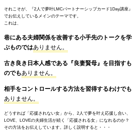
それこそが、『2人で夢叶LMCパートナーシップカード1Day講座』
でお伝えしているメインのテーマです。
これは、
巷にある夫婦関係を改善する小手先のトークを学
ぶものでは
ありません。
古き良き日本人感である『良妻賢母』を目指すも
のでも
ありません。
相手をコントロールする方法を習得するわけでも
ありません。
どうすれば「応援されない女」から、2人で夢を叶え応援し合い、
LOVE、LOVEの夫婦生活が続く「応援される女」になれるのか？
その方法をお伝えしています。詳しく説明すると・・・