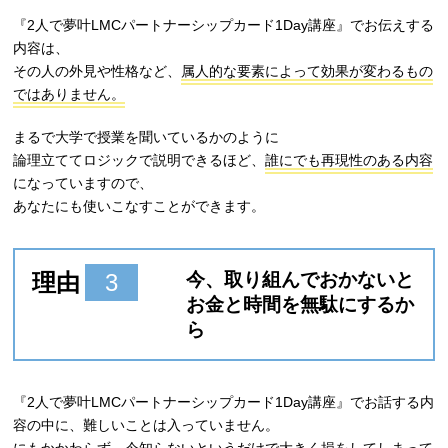
『2人で夢叶LMCパートナーシップカード1Day講座』でお伝えする
内容は、
その人の外見や性格など、
属人的な要素によって効果が変わるもの
ではありません。
まるで大学で授業を聞いているかのように
論理立ててロジックで説明できるほど、
誰にでも再現性のある内容
になっていますので、
あなたにも使いこなすことができます。
理由
3
今、取り組んでおかないと
お金と時間を無駄にするか
ら
『2人で夢叶LMCパートナーシップカード1Day講座』でお話する内
容の中に、難しいことは入っていません。
にもかかわらず、今知らないというだけで大きく損をしてしまって