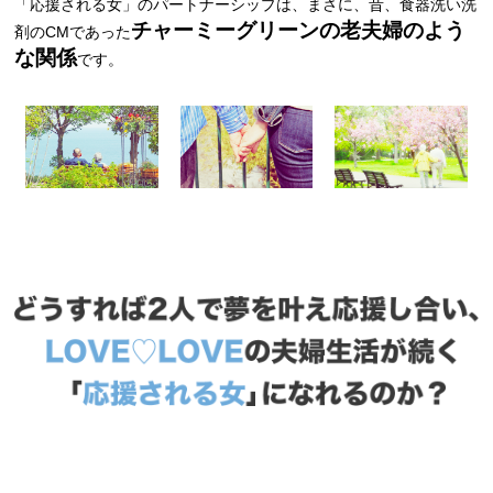
「応援される女」のパートナーシップは、まさに、昔、食器洗い洗
チャーミーグリーンの老夫婦のよう
剤のCMであった
な関係
です。