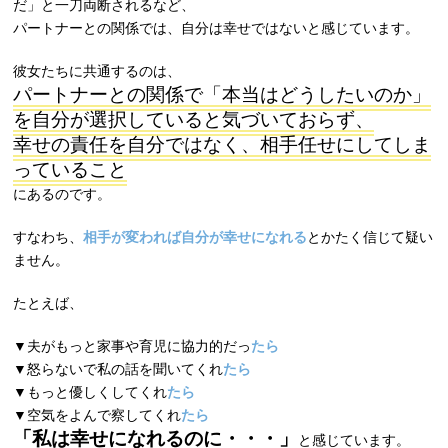
だ」と一刀両断されるなど、
パートナーとの関係では、自分は幸せではないと感じています。
彼女たちに共通するのは、
パートナーとの関係で「本当はどうしたいのか」
を自分が選択していると気づいておらず、
幸せの責任を自分ではなく、相手任せにしてしま
っていること
にあるのです。
すなわち、
相手が変われば自分が幸せになれる
とかたく信じて疑い
ません。
たとえば、
▼夫がもっと家事や育児に協力的だっ
たら
▼怒らないで私の話を聞いてくれ
たら
▼もっと優しくしてくれ
たら
▼空気をよんで察してくれ
たら
「私は幸せになれるのに・・・」
と感じています。