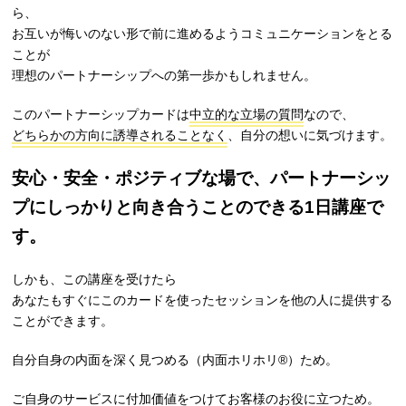
ら、
お互いが悔いのない形で前に進めるようコミュニケーションをとる
ことが
理想のパートナーシップへの第一歩かもしれません。
このパートナーシップカードは
中立的な立場の質問
なので、
どちらかの方向に誘導されることなく
、自分の想いに気づけます。
安心・安全・ポジティブな場で、パートナーシッ
プにしっかりと向き合うことのできる1日講座で
す。
しかも、この講座を受けたら
あなたもすぐにこのカードを使ったセッションを他の人に提供する
ことができます。
自分自身の内面を深く見つめる（内面ホリホリ®︎）ため。
ご自身のサービスに付加価値をつけてお客様のお役に立つため。