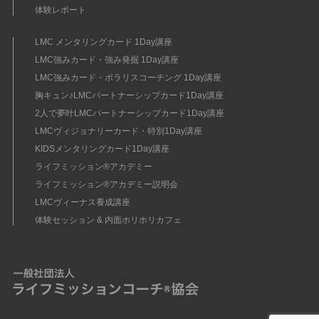
体験レポート
LMC メンタリングカード 1Day講座
LMC強みカード・強み発掘 1Day講座
LMC強みカード・ポラリスコーチング 1Day講座
胸キュン♪LMCパートナーシップカード1Day講座
2人で夢叶LMCパートナーシップカード1Day講座
LMCヴィジョナリーカード・特別1Day講座
KIDSメンタリングカード1Day講座
ライフミッション®︎アカデミー
ライフミッション®︎アカデミー説明会
LMCヴィーナス養成講座
体験セッション & 内面ホリホリカフェ