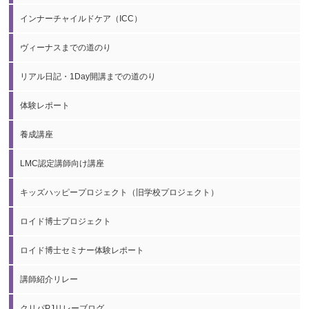
インナーチャイルドケア（ICC）
ヴィーナスまでの道のり
リアル日記・1Day開講までの道のり
体験レポート
養成講座
LMC認定講師向け講座
キッズハッピープロジェクト（旧学校プロジェクト）
ロイド博士プロジェクト
ロイド博士セミナー体験レポート
講師紹介リレー
クリパPJリレーブログ