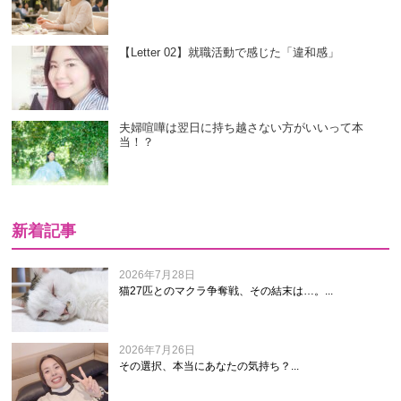
【Letter 02】就職活動で感じた「違和感」
夫婦喧嘩は翌日に持ち越さない方がいいって本
当！？
新着記事
2026年7月28日
猫27匹とのマクラ争奪戦、その結末は…。...
2026年7月26日
その選択、本当にあなたの気持ち？...