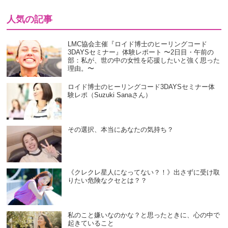
人気の記事
LMC協会主催『ロイド博士のヒーリングコード
3DAYSセミナー』体験レポート 〜2日目・午前の
部：私が、世の中の女性を応援したいと強く思った
理由。〜
ロイド博士のヒーリングコード3DAYSセミナー体
験レポ（Suzuki Sanaさん）
その選択、本当にあなたの気持ち？
《クレクレ星人になってない？！》出さずに受け取
りたい危険なクセとは？？
私のこと嫌いなのかな？と思ったときに、心の中で
起きていること