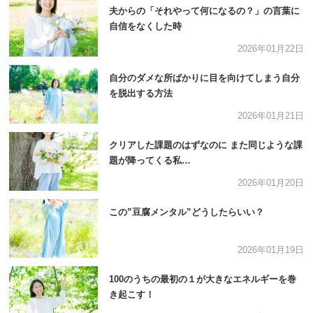
夫からの「それやって何になるの？」の言葉に
自信をなくした時
2026年01月22日
自分のダメな所ばかりに目を向けてしまう自分
を脱出する方法
2026年01月21日
クリアした課題のはずなのに また同じような課
題が降ってくる私…
2026年01月20日
この”豆腐メンタル”どうしたらいい？
2026年01月19日
100のうちの最初の１が大きなエネルギーを巻
き起こす！