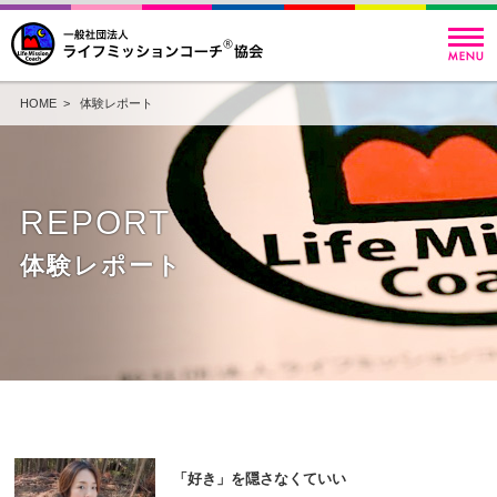
HOME
> 体験レポート
REPORT
体験レポート
「好き」を隠さなくていい