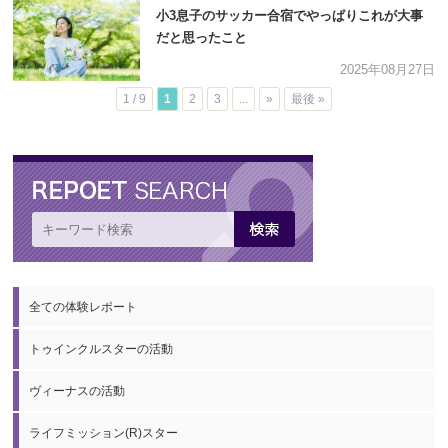
小3息子のサッカー合宿でやっぱりこれが大事
だと思ったこと
2025年08月27日
1 / 9
1
2
3
...
»
最後 »
全ての体験レポート
トゥインクルスターの活動
ヴィーナスの活動
ライフミッション(R)スター