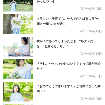
かった((+_+)…
2025年09月23日
マラソンも子育ても、一人でがんばるより“仲
間と一緒”の方が続…
2025年09月15日
我が子に怒ってしまったとき、“私ダメだ
な…”と責めるより、『…
2025年09月14日
「それ、やっちゃいけない！？」って誰が決め
た？
2025年09月01日
「おめでとうございます！」が現実になった瞬
間！！
2025年08月28日