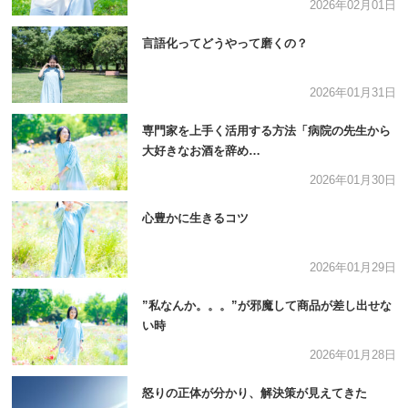
2026年02月01日
言語化ってどうやって磨くの？
2026年01月31日
専門家を上手く活用する方法「病院の先生から
大好きなお酒を辞め…
2026年01月30日
心豊かに生きるコツ
2026年01月29日
”私なんか。。。”が邪魔して商品が差し出せな
い時
2026年01月28日
怒りの正体が分かり、解決策が見えてきた