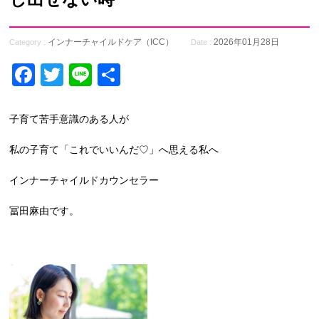
インナーチャイルドケア（ICC）
2026年01月28日
Category :
Date :
Facebook
Twitter
Line
共
有
子育て苦手意識のある人が
私の子育て「これでいいんだ♡」へ思える私へ
インナーチャイルドカウンセラー
冨田麻由です。