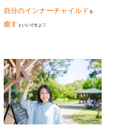
自分のインナーチャイルド
を
癒す
といいですよ♡