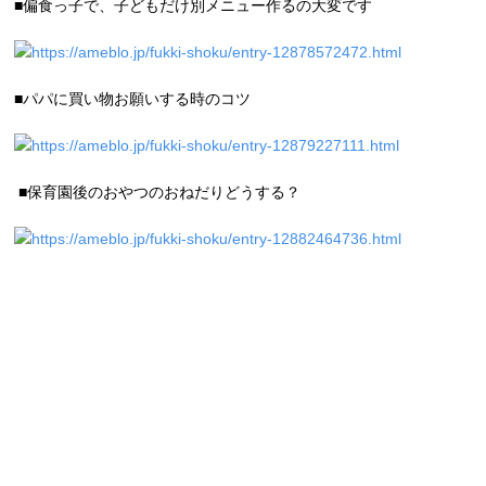
■偏食っ子で、子どもだけ別メニュー作るの大変です
https://ameblo.jp/fukki-shoku/entry-12878572472.html
■パパに買い物お願いする時のコツ
https://ameblo.jp/fukki-shoku/entry-12879227111.html
■保育園後のおやつのおねだりどうする？
https://ameblo.jp/fukki-shoku/entry-12882464736.html