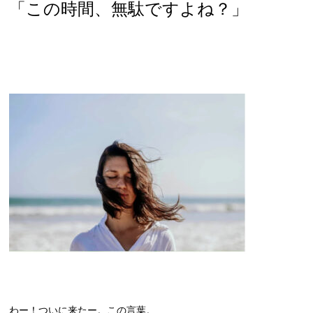
「この時間、無駄ですよね？」
わー！ついに来たー。この言葉。