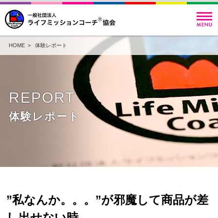
HOME
>
体験レポート
REPORT
体験レポート
”私なんか。。。”が邪魔して商品が差
し出せない時