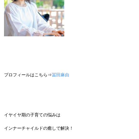
プロフィールはこちら⇒
冨田麻由
イヤイヤ期の子育ての悩みは
インナーチャイルドの癒しで解決！