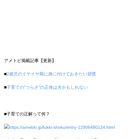
アメトピ掲載記事【更新】
■
2歳児のイヤイヤ期に身に付けておきたい習慣
■
子育ての”つらさ”の正体は夫かもしれない
■子育ての正解って何？
https://ameblo.jp/fukki-shoku/entry-12906480124.html