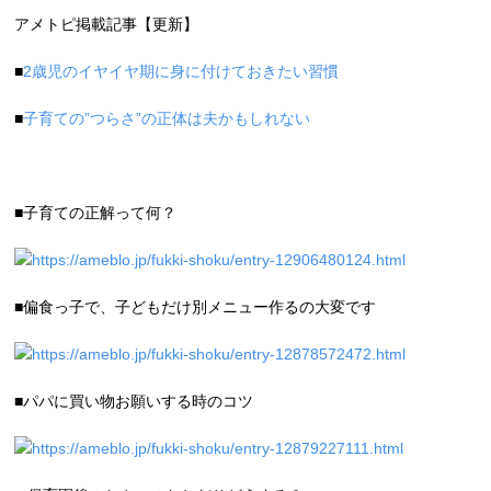
アメトピ掲載記事【更新】
■
2歳児のイヤイヤ期に身に付けておきたい習慣
■
子育ての”つらさ”の正体は夫かもしれない
■子育ての正解って何？
https://ameblo.jp/fukki-shoku/entry-12906480124.html
■偏食っ子で、子どもだけ別メニュー作るの大変です
https://ameblo.jp/fukki-shoku/entry-12878572472.html
■パパに買い物お願いする時のコツ
https://ameblo.jp/fukki-shoku/entry-12879227111.html