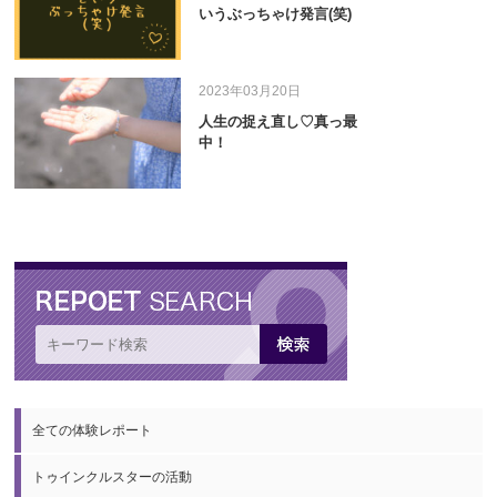
いうぶっちゃけ発言(笑)
2023年03月20日
人生の捉え直し♡真っ最
中！
全ての体験レポート
トゥインクルスターの活動