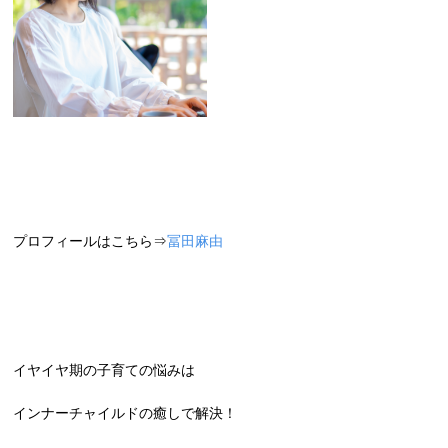
プロフィールはこちら⇒
冨田麻由
イヤイヤ期の子育ての悩みは
インナーチャイルドの癒しで解決！