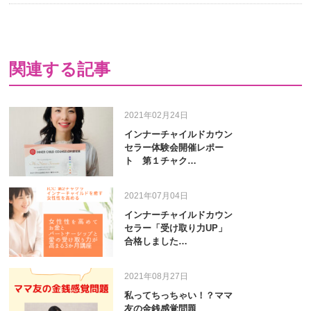
有
関連する記事
2021年02月24日
インナーチャイルドカウン
セラー体験会開催レポー
ト 第１チャク…
2021年07月04日
インナーチャイルドカウン
セラー「受け取り力UP」
合格しました…
2021年08月27日
私ってちっちゃい！？ママ
友の金銭感覚問題