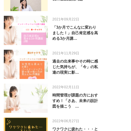
2021年09月22日
「3か月でこんなに変わり
ました！」自己肯定感を高
める3か月講…
2021年11月29日
過去の出来事やその時に感
じた気持ちが、「今」の私
達の現実に影…
2022年02月11日
時間管理が課題の方におす
すめ！「さあ、未来の設計
図を描こう …
2022年06月27日
ワクワクに疲れた・・・と