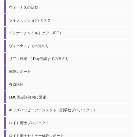
ヴィーナスの活動
ライフミッション(R)スター
インナーチャイルドケア（ICC）
ヴィーナスまでの道のり
リアル日記・1Day開講までの道のり
体験レポート
養成講座
LMC認定講師向け講座
キッズハッピープロジェクト（旧学校プロジェクト）
ロイド博士プロジェクト
ロイド博士セミナー体験レポート