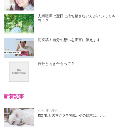
夫婦喧嘩は翌日に持ち越さない方がいいって本
当！？
初投稿！自分の想いを正直に伝えます！
自分と向き合うって？
新着記事
2026年7月28日
猫27匹とのマクラ争奪戦、その結末は…。...