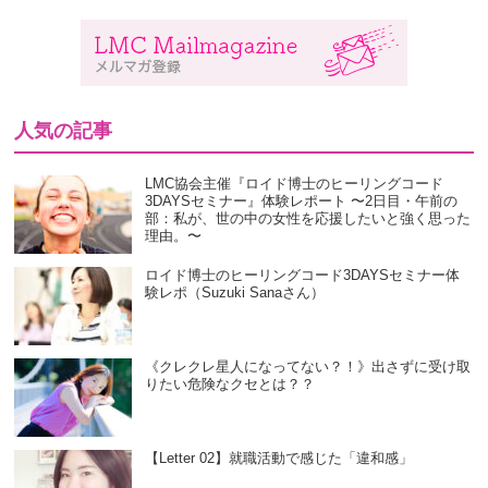
人気の記事
LMC協会主催『ロイド博士のヒーリングコード
3DAYSセミナー』体験レポート 〜2日目・午前の
部：私が、世の中の女性を応援したいと強く思った
理由。〜
ロイド博士のヒーリングコード3DAYSセミナー体
験レポ（Suzuki Sanaさん）
《クレクレ星人になってない？！》出さずに受け取
りたい危険なクセとは？？
【Letter 02】就職活動で感じた「違和感」