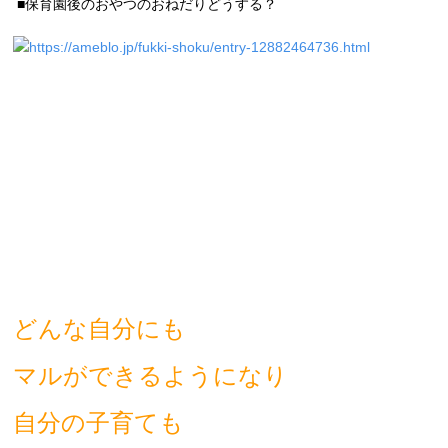
■保育園後のおやつのおねだりどうする？
https://ameblo.jp/fukki-shoku/entry-12882464736.html
どんな自分にも
マルができるようになり
自分の子育ても