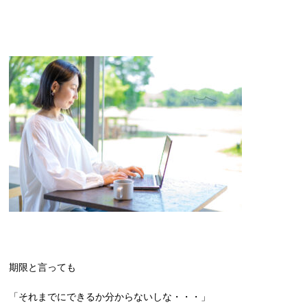
期限と言っても
「それまでにできるか分からないしな・・・」