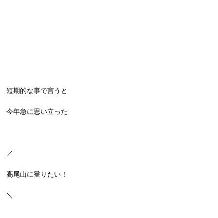
短期的な事で言うと
今年急に思い立った
／
高尾山に登りたい！
＼