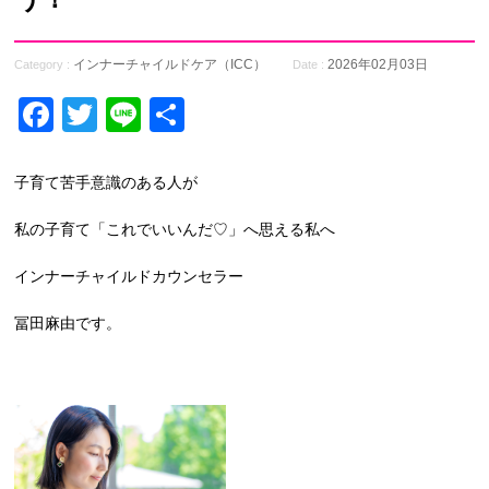
インナーチャイルドケア（ICC）
2026年02月03日
Category :
Date :
Facebook
Twitter
Line
共
有
子育て苦手意識のある人が
私の子育て「これでいいんだ♡」へ思える私へ
インナーチャイルドカウンセラー
冨田麻由です。