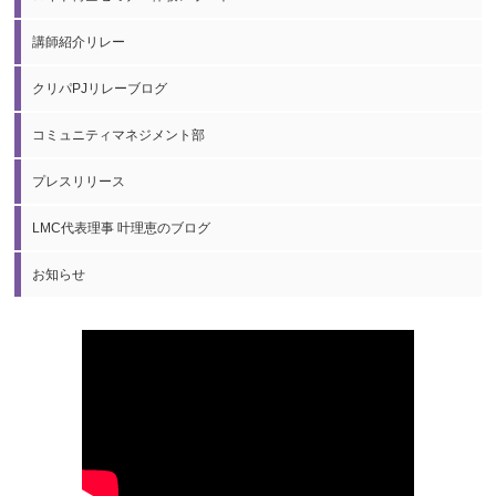
講師紹介リレー
クリパPJリレーブログ
コミュニティマネジメント部
プレスリリース
LMC代表理事 叶理恵のブログ
お知らせ