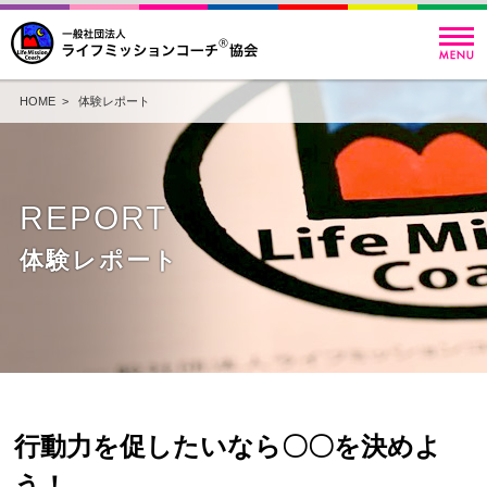
HOME
>
体験レポート
REPORT
体験レポート
行動力を促したいなら〇〇を決めよ
う！