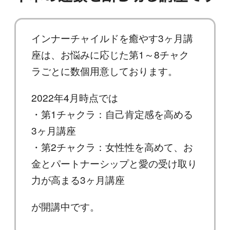
インナーチャイルドを癒やす3ヶ月講
座は、お悩みに応じた第1～8チャク
ラごとに数個用意しております。
2022年4月時点では
・第1チャクラ：自己肯定感を高める
3ヶ月講座
・第2チャクラ：女性性を高めて、お
金とパートナーシップと愛の受け取り
力が高まる3ヶ月講座
が開講中です。