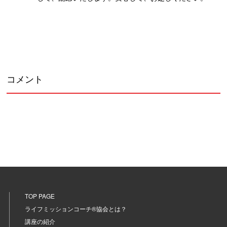
コメント
TOP PAGE
ライフミッションコーチ®協会とは？
講座の紹介