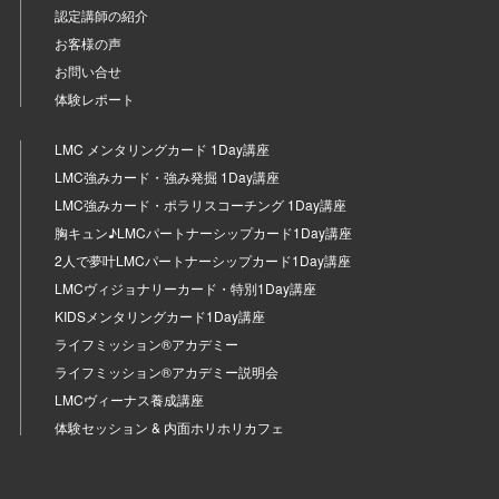
認定講師の紹介
お客様の声
お問い合せ
体験レポート
LMC メンタリングカード 1Day講座
LMC強みカード・強み発掘 1Day講座
LMC強みカード・ポラリスコーチング 1Day講座
胸キュン♪LMCパートナーシップカード1Day講座
2人で夢叶LMCパートナーシップカード1Day講座
LMCヴィジョナリーカード・特別1Day講座
KIDSメンタリングカード1Day講座
ライフミッション®︎アカデミー
ライフミッション®︎アカデミー説明会
LMCヴィーナス養成講座
体験セッション & 内面ホリホリカフェ