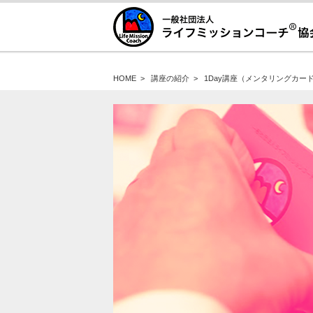
HOME
>
講座の紹介
>
1Day講座（メンタリングカー