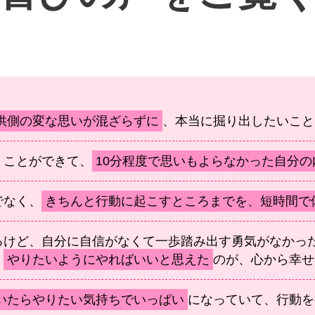
供側の変な思いが混ざらずに
、本当に掘り出したいこと
くことができて、
10分程度で思いもよらなかった自分の
でなく、
きちんと行動に起こすところまでを、短時間で
るけど、自分に自信がなくて一歩踏み出す勇気がなかっ
、
やりたいようにやればいいと思えた
のが、心から幸せ
いたらやりたい気持ちでいっぱい
になっていて、行動を