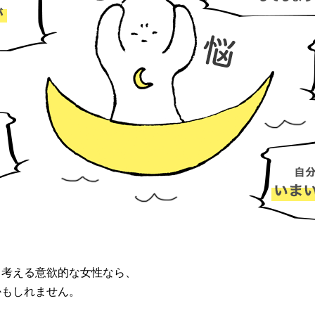
と考える意欲的な女性なら、
かもしれません。