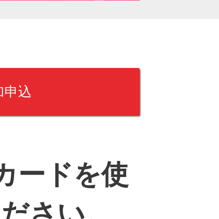
加申込
カードを使
ください。