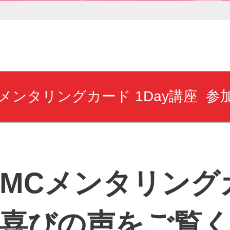
Cメンタリングカード 1Day講座 参
LMCメンタリング
喜びの声をご覧