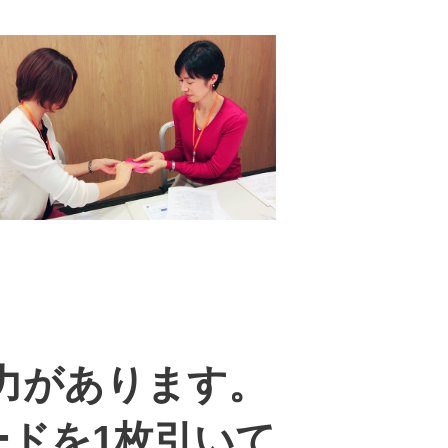
力があります。
ドを1枚引いて