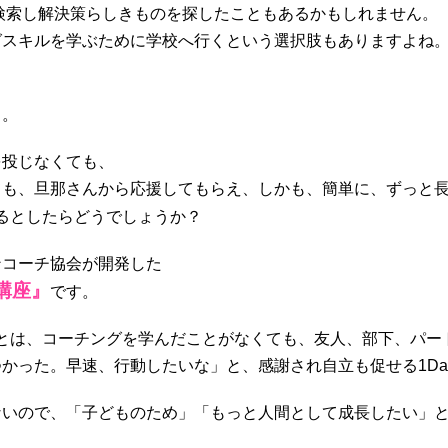
eで検索し解決策らしきものを探したこともあるかもしれません。
グスキルを学ぶために学校へ行くという選択肢もありますよね
う。
を投じなくても、
ても、旦那さんから応援してもらえ、しかも、簡単に、ずっと
るとしたらどうでしょうか？
ンコーチ協会が開発した
講座』
です。
座』とは、コーチングを学んだことがなくても、友人、部下、パ
かった。早速、行動したいな」と、感謝され自立も促せる1Da
ないので、「子どものため」「もっと人間として成長したい」