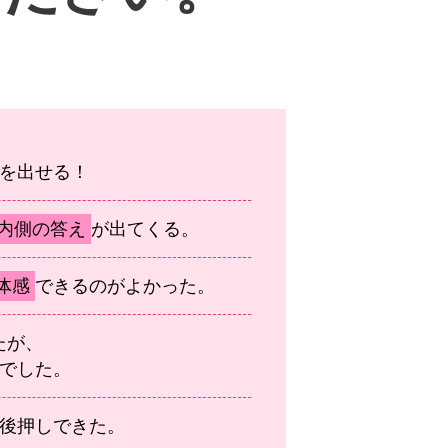
を出せる！
内側の答え
が出てくる。
体感
できるのがよかった。
たが、
でした。
後押しできた。