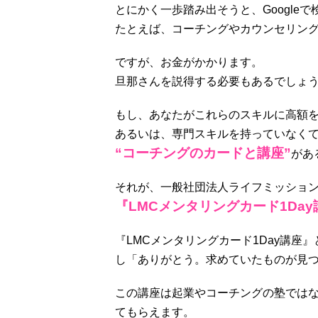
とにかく一歩踏み出そうと、Googl
たとえば、コーチングやカウンセリン
ですが、お金がかかります。
旦那さんを説得する必要もあるでしょ
もし、あなたがこれらのスキルに高額
あるいは、専門スキルを持っていなく
“コーチングのカードと講座”
があ
それが、一般社団法人ライフミッショ
『LMCメンタリングカード1Day
『LMCメンタリングカード1Day講
し「ありがとう。求めていたものが見つ
この講座は起業やコーチングの塾では
てもらえます。