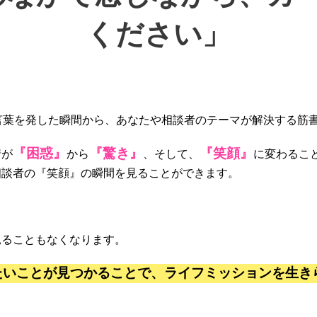
ください」
言葉を発した瞬間から、あなたや相談者のテーマが解決する筋
『困惑』
『驚き』
『笑顔』
情が
から
、そして、
に変わるこ
相談者の『笑顔』の瞬間を見ることができます。
見ることもなくなります。
たいことが見つかることで、ライフミッションを生き