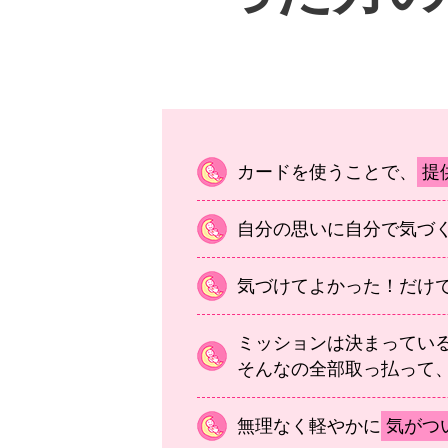
カードを使うことで、
提
自分の思いに自分で気づ
気づけてよかった！だけ
ミッションは決まってい
そんなの全部取っ払って
無理なく軽やかに
気がつ