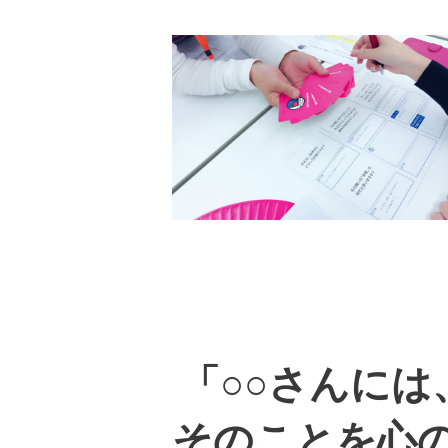
「○○さんに
そのことを心