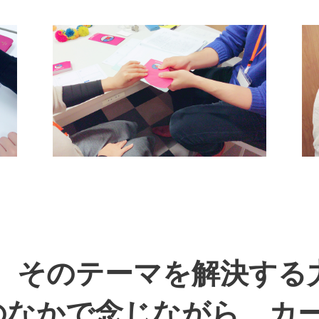
は、そのテーマを解決する
のなかで念じながら、カー