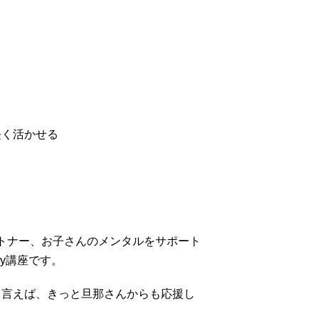
。
長く活かせる
ートナー、お子さんのメンタルをサポート
y講座です。
と言えば、きっと旦那さんからも応援し