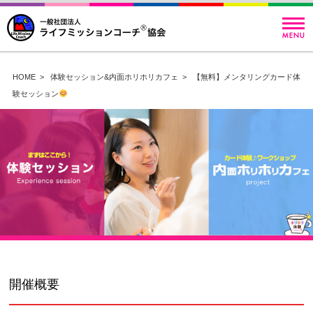
HOME
>
体験セッション&内面ホリホリカフェ
>
【無料】メンタリングカード体
験セッション
開催概要