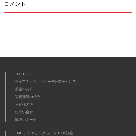
コメント
TOP PAGE
ライフミッションコーチ®協会とは？
講座の紹介
認定講師の紹介
お客様の声
お問い合せ
体験レポート
LMC メンタリングカード 1Day講座