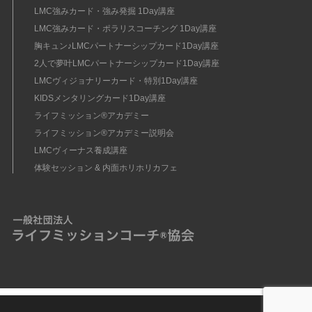
LMC強みカード・強み発掘 1Day講座
LMC強みカード・ポラリスコーチング 1Day講座
胸キュン♪LMCパートナーシップカード1Day講座
2人で夢叶LMCパートナーシップカード1Day講座
LMCヴィジョナリーカード・特別1Day講座
KIDSメンタリングカード1Day講座
ライフミッション®︎アカデミー
ライフミッション®︎アカデミー説明会
LMCヴィーナス養成講座
体験セッション & 内面ホリホリカフェ