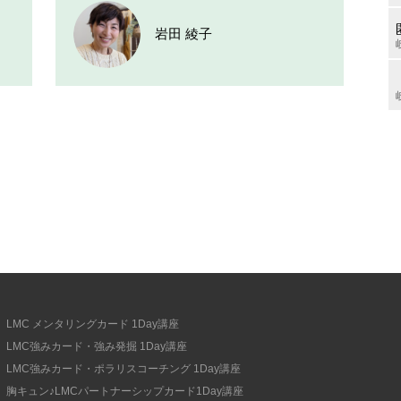
岩田 綾子
LMC メンタリングカード 1Day講座
LMC強みカード・強み発掘 1Day講座
LMC強みカード・ポラリスコーチング 1Day講座
胸キュン♪LMCパートナーシップカード1Day講座