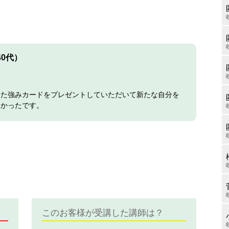
40代）
った強みカードをプレゼントしていただいて新たな自分を
しかったです。
このお客様が受講した講師は？