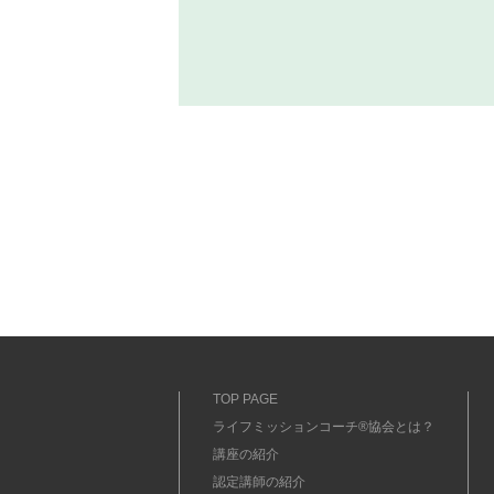
TOP PAGE
ライフミッションコーチ®協会とは？
講座の紹介
認定講師の紹介