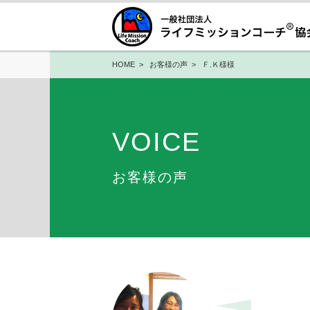
HOME
>
お客様の声
> Ｆ.Ｋ様様
VOICE
お客様の声