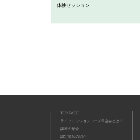
体験セッション
TOP PAGE
ライフミッションコーチ®協会とは？
講座の紹介
認定講師の紹介