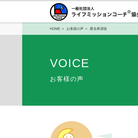
HOME
>
お客様の声
> 匿名希望様
VOICE
お客様の声