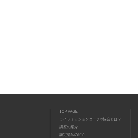
TOP PAGE
ライフミッションコーチ®協会とは？
講座の紹介
認定講師の紹介