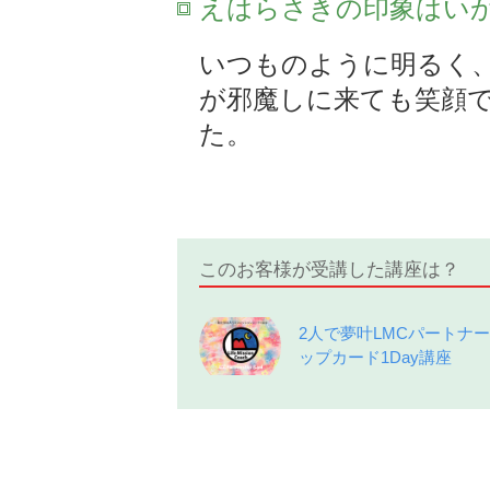
えはらさきの印象はい
いつものように明るく、
が邪魔しに来ても笑顔
た。
このお客様が受講した講座は？
2人で夢叶LMCパートナ
ップカード1Day講座