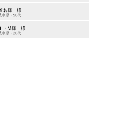
匿名様 様
岐阜県・50代
Ｉ・M様 様
岐阜県・20代