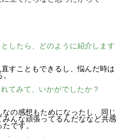
るとしたら、どのように紹介します
見直すこともできるし、悩んだ時は
る。
されてみて、いかがでしたか？
んなの感想もためになったし、同じ
てみんな頑張ってるんだななど共感
ったです。