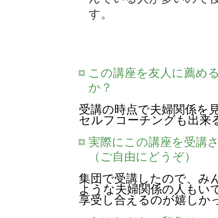
す。
この講座を友人に薦め
か？
受講の時点で夫婦関係を
セルフコーチングも出来
実際にこの講座を受講
（ご自由にどうぞ）
集団で受講したので、み
ような夫婦関係の人もい
享受し合えるのが嬉しか