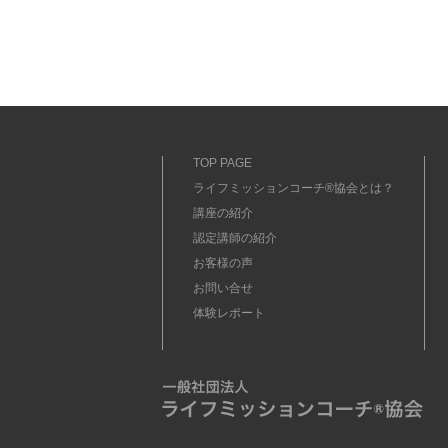
TOP PAGE
ライフミッションコーチ®協会とは？
講座の紹介
認定講師の紹介
お客様の声
お問い合せ
体験レポート