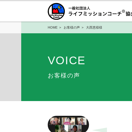
HOME
>
お客様の声
> 大西恵様様
VOICE
お客様の声