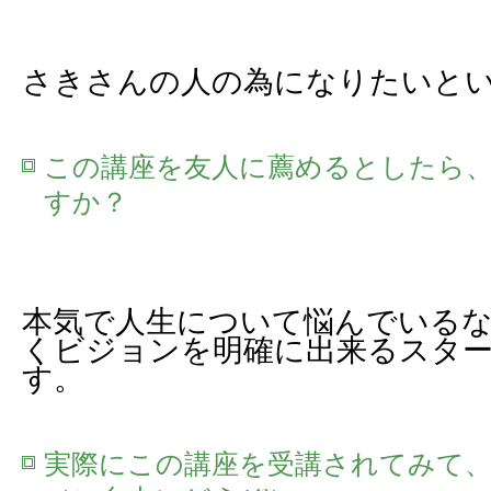
さきさんの人の為になりたいと
この講座を友人に薦めるとしたら
すか？
本気で人生について悩んでいるな
くビジョンを明確に出来るスタ
す。
実際にこの講座を受講されてみて