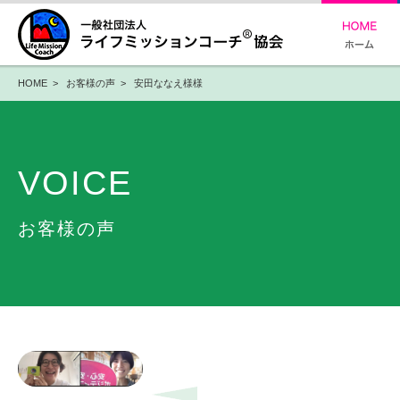
HOME
>
お客様の声
> 安田ななえ様様
VOICE
お客様の声