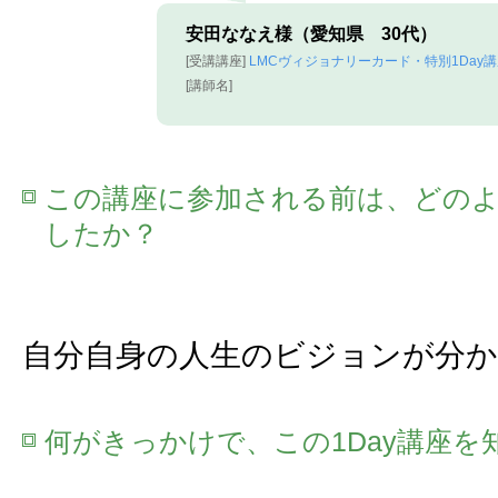
安田ななえ様（愛知県 30代）
[受講講座]
LMCヴィジョナリーカード・特別1Day
[講師名]
この講座に参加される前は、どの
したか？
自分自身の人生のビジョンが分
何がきっかけで、この1Day講座を