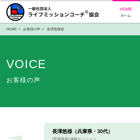
HOME
>
お客様の声
> 長澤悠様様
VOICE
お客様の声
長澤悠様（兵庫県・30代）
[受講講座] 体験セッション