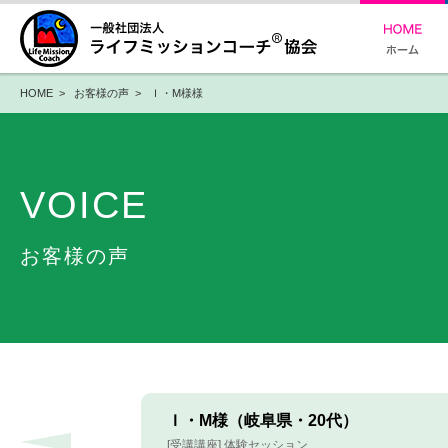
HOME
>
お客様の声
> Ｉ・M様様
VOICE
お客様の声
Ｉ・M様（岐阜県・20代）
[受講講座] 体験セッション