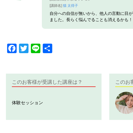
[講師名]
猫 太得子
自分への自信が無いから、他人の言動に目が
ました。長らく悩んでることも消えるかも！
Facebook
Twitter
Line
共
有
このお客様が受講した講座は？
このお
体験セッション