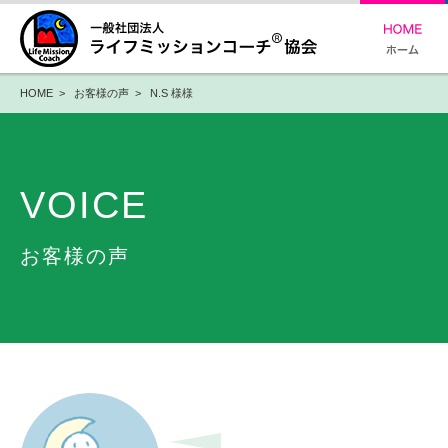
HOME
>
お客様の声
> N.S 様様
VOICE
お客様の声