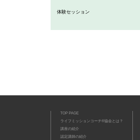
体験セッション
TOP PAGE
ライフミッションコーチ®協会とは？
講座の紹介
認定講師の紹介