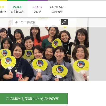
この講座を受講したその他の方