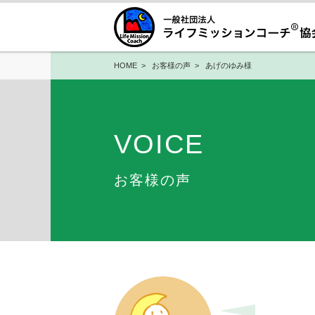
HOME
>
お客様の声
> あげのゆみ様
VOICE
お客様の声