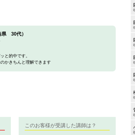
県 30代）
ン
バッと的中です。
なのかきちんと理解できます
このお客様が受講した講師は？