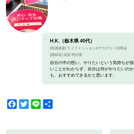
H.K.（栃木県 40代）
[受講講座] ライフミッション®︎アカデミー説明会
[講師名] 浅賀 明日香
自分の中の想い、やりたいという気持ちが強
いことがわからず、自分は何がやりたいのか
も、おすすめできるかと思います。
Facebook
Twitter
Line
共
有