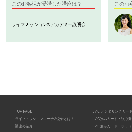
このお客様が受講した講座は？
このお
ライフミッション®︎アカデミー説明会
TOP PAGE
LMC メンタリングカード
ライフミッションコーチ®協会とは？
LMC強みカード・強み発掘
講座の紹介
LMC強みカード・ポラリ