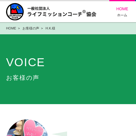
HOME
>
お客様の声
> H.K.様
VOICE
お客様の声