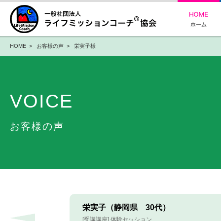
HOME
>
お客様の声
> 栄実子様
VOICE
お客様の声
栄実子（静岡県 30代）
[受講講座] 体験セッション