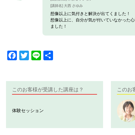
[講師名] 大西 さゆみ
想像以上に気付きと解決が出てくました！
想像以上に、自分が気が付いていなかった心
ました！
Facebook
Twitter
Line
共
有
このお客様が受講した講座は？
このお
体験セッション