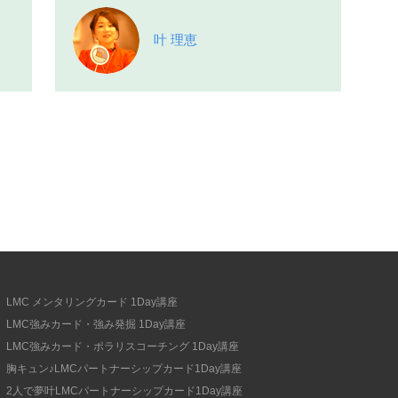
叶 理恵
LMC メンタリングカード 1Day講座
LMC強みカード・強み発掘 1Day講座
LMC強みカード・ポラリスコーチング 1Day講座
胸キュン♪LMCパートナーシップカード1Day講座
2人で夢叶LMCパートナーシップカード1Day講座