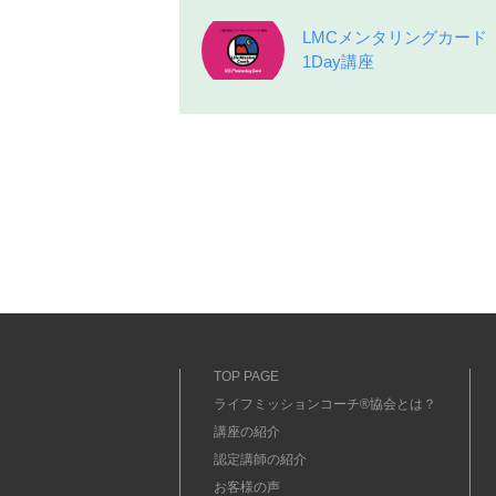
LMCメンタリングカード
1Day講座
TOP PAGE
ライフミッションコーチ®協会とは？
講座の紹介
認定講師の紹介
お客様の声