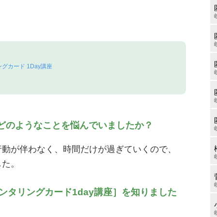
グカード 1Day講座
、どのようなことを悩んでいましたか？
行動が伴わなく、時間だけが過ぎていくので、
した。
メンタリングカード1day講座］を知りました