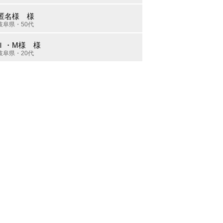
匿名様 様
岐阜県・50代
Ｉ・M様 様
岐阜県・20代