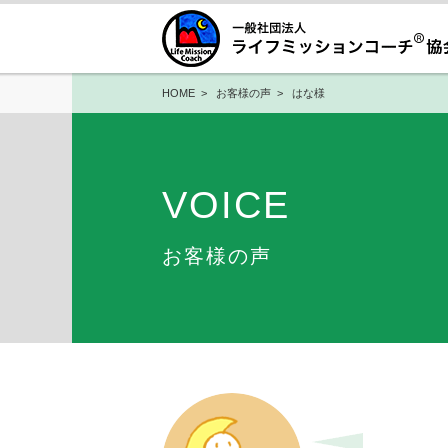
HOME
>
お客様の声
> はな様
VOICE
お客様の声