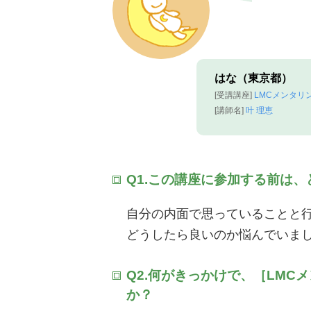
はな（東京都）
[受講講座]
LMCメンタリン
[講師名]
叶 理恵
Q1.この講座に参加する前は
自分の内面で思っていることと
どうしたら良いのか悩んでいま
Q2.何がきっかけで、［LMC
か？