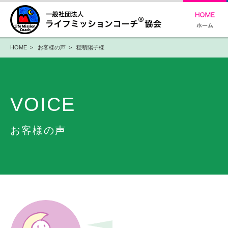
HOME
>
お客様の声
> 穂積陽子様
VOICE
お客様の声