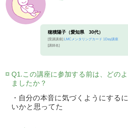
穂積陽子（愛知県 30代）
[受講講座]
LMCメンタリングカード 1Day講座
[講師名]
Q1.この講座に参加する前は、どの
ましたか？
・自分の本音に気づくようにする
いかと思ってた