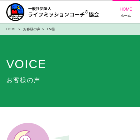
HOME
>
お客様の声
> I.M様
VOICE
お客様の声