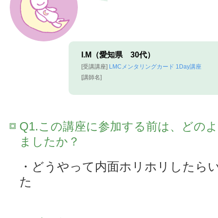
I.M（愛知県 30代）
[受講講座]
LMCメンタリングカード 1Day講座
[講師名]
Q1.この講座に参加する前は、どの
ましたか？
・どうやって内面ホリホリしたら
た