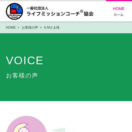
HOME
>
お客様の声
> K.Mさま様
VOICE
お客様の声