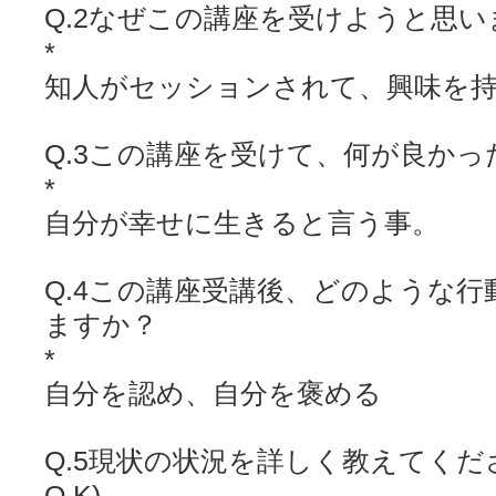
Q.2なぜこの講座を受けようと思
*
知人がセッションされて、興味を
Q.3この講座を受けて、何が良かっ
*
自分が幸せに生きると言う事。
Q.4この講座受講後、どのような
ますか？
*
自分を認め、自分を褒める
Q.5現状の状況を詳しく教えてく
O.K)