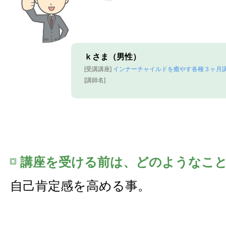
ｋさま（男性）
[受講講座]
インナーチャイルドを癒やす各種３ヶ月講
[講師名]
講座を受ける前は、どのようなこ
自己肯定感を高める事。