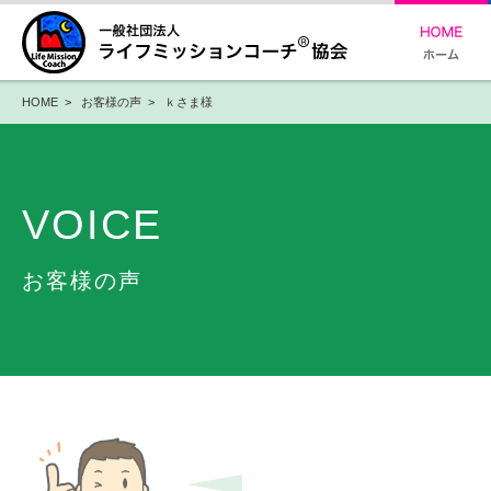
HOME
>
お客様の声
> ｋさま様
VOICE
お客様の声