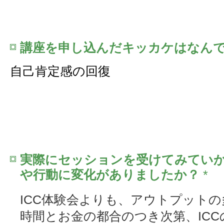
講座を申し込んだキッカケはなん
自己肯定感の回復
実際にセッションを受けてみてい
や行動に変化がありましたか？
*
ICC体験会よりも、アウトプット
時間とお金の都合のつき次第、ICC