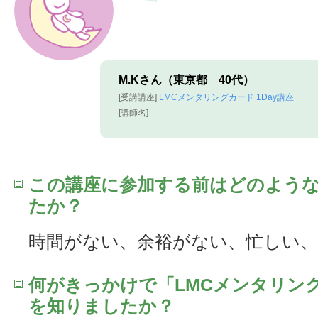
M.Kさん（東京都 40代）
[受講講座]
LMCメンタリングカード 1Day講座
[講師名]
この講座に参加する前はどのよう
たか？
時間がない、余裕がない、忙しい
何がきっかけで「LMCメンタリング
を知りましたか？