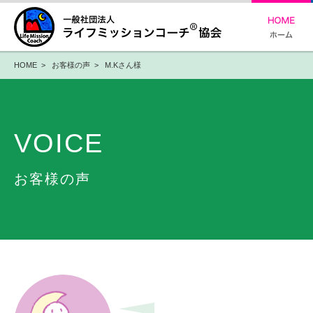
HOME
>
お客様の声
> M.Kさん様
VOICE
お客様の声