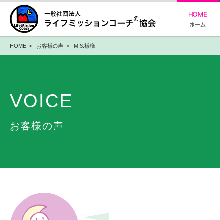
HOME
>
お客様の声
> M.S.様様
VOICE
お客様の声