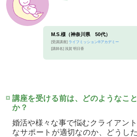
M.S.様（神奈川県 50代）
[受講講座]
ライフミッション®︎アカデミー
[講師名] 浅賀 明日香
講座を受ける前は、どのようなこ
か？
婚活や様々な事で悩むクライアント
なサポートが適切なのか、どうし