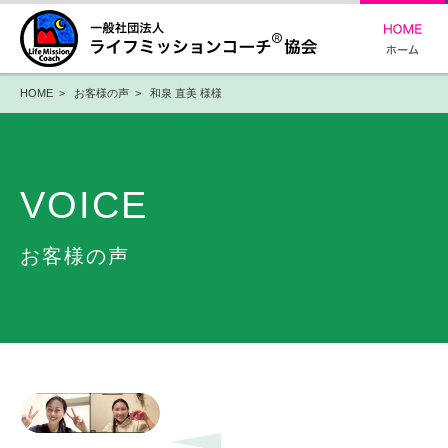
HOME
>
お客様の声
> 和泉 直美 様様
VOICE
お客様の声