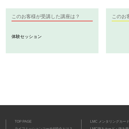
このお客様が受講した講座は？
このお
体験セッション
TOP PAGE
LMC メンタリングカード
ライフミッションコーチ®協会とは？
LMC強みカード・強み発掘