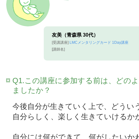
友美（青森県 30代）
[受講講座]
LMCメンタリングカード 1Day講座
[講師名]
Q1.この講座に参加する前は、どの
ましたか？
今後自分が生きていく上で、どうい
自分らしく、楽しく生きていけるか
自分には何ができて、何がしたいか