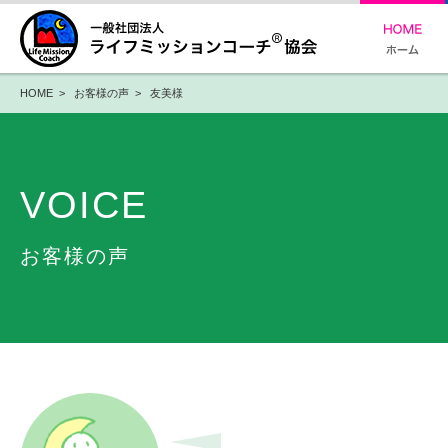
HOME
>
お客様の声
> 友美様
VOICE
お客様の声