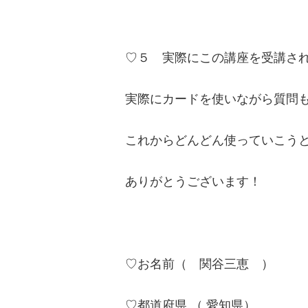
♡５ 実際にこの講座を受講さ
実際にカードを使いながら質問
これからどんどん使っていこう
ありがとうございます！
♡お名前（ 関谷三恵 ）
♡都道府県 （ 愛知県）