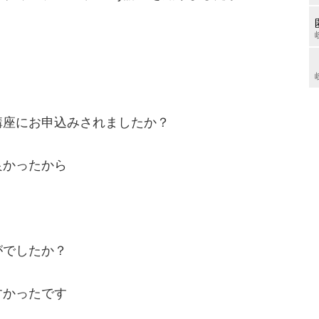
講座にお申込みされましたか？
良かったから
がでしたか？
すかったです