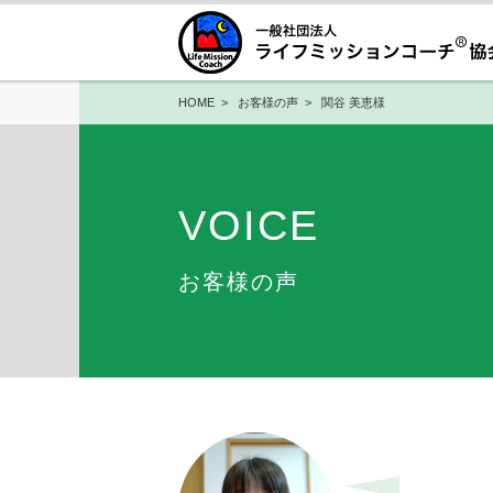
HOME
>
お客様の声
> 関谷 美恵様
VOICE
お客様の声