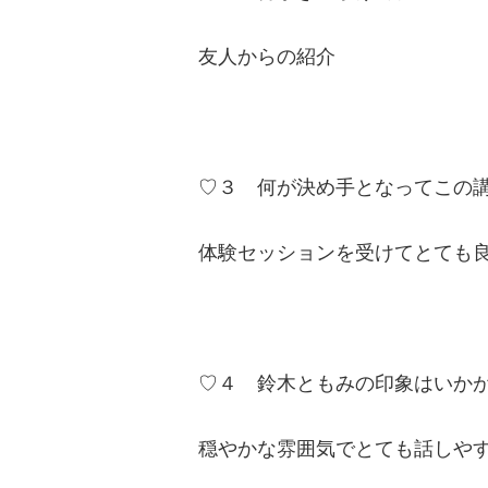
友人からの紹介
♡３ 何が決め手となってこの
体験セッションを受けてとても
♡４ 鈴木ともみの印象はいか
穏やかな雰囲気でとても話しや