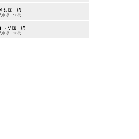
匿名様 様
岐阜県・50代
Ｉ・M様 様
岐阜県・20代