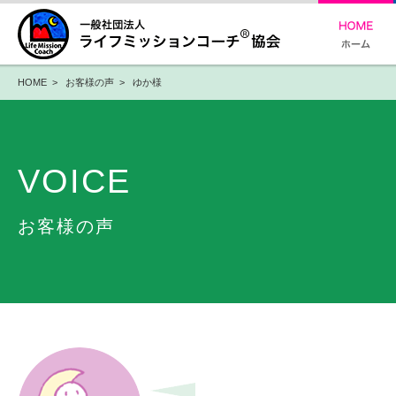
HOME
>
お客様の声
> ゆか様
VOICE
お客様の声