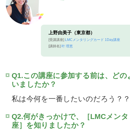
上野由美子（東京都）
[受講講座]
LMCメンタリングカード 1Day講座
[講師名]
叶 理恵
Q1.この講座に参加する前は、ど
いましたか？
私は今何を一番したいのだろう？
Q2.何がきっかけで、［LMCメンタ
座］を知りましたか？