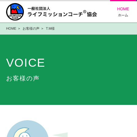
HOME
>
お客様の声
> T.M様
VOICE
お客様の声