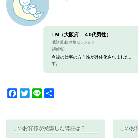
T.M（大阪府 ４0代男性）
[受講講座] 体験セッション
[講師名]
今後の仕事の方向性が具体化されました。一
す。
Facebook
Twitter
Line
共
有
このお客様が受講した講座は？
このお