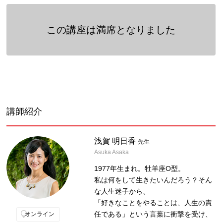
この講座は満席となりました
講師紹介
浅賀 明日香
先生
Asuka Asaka
1977年生まれ。牡羊座O型。
私は何をして生きたいんだろう？そん
な人生迷子から、
「好きなことをやることは、人生の責
任である」という言葉に衝撃を受け、
オンライン