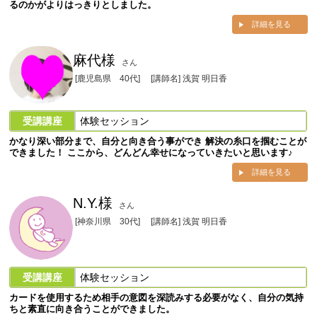
るのかがよりはっきりとしました。
詳細を見る
麻代様
さん
[鹿児島県 40代]
[講師名] 浅賀 明日香
受講講座
体験セッション
かなり深い部分まで、自分と向き合う事ができ 解決の糸口を掴むことが
できました！ ここから、どんどん幸せになっていきたいと思います♪
詳細を見る
N.Y.様
さん
[神奈川県 30代]
[講師名] 浅賀 明日香
受講講座
体験セッション
カードを使用するため相手の意図を深読みする必要がなく、自分の気持
ちと素直に向き合うことができました。