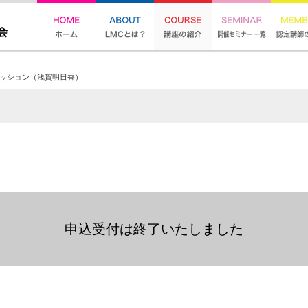
セッション（浅賀明日香）
申込受付は終了いたしました