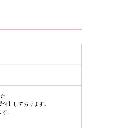
した
受付】しております。
ます。