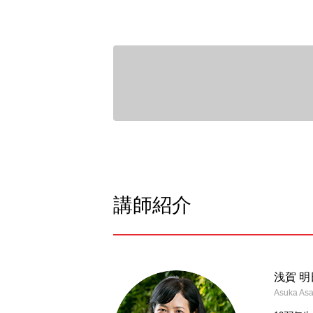
講師紹介
浅賀 
Asuka As