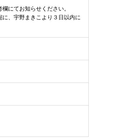
考欄にてお知らせください。
宛に、宇野まきこより３日以内に