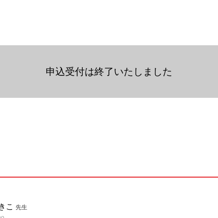
申込受付は終了いたしました
まきこ
先生
no