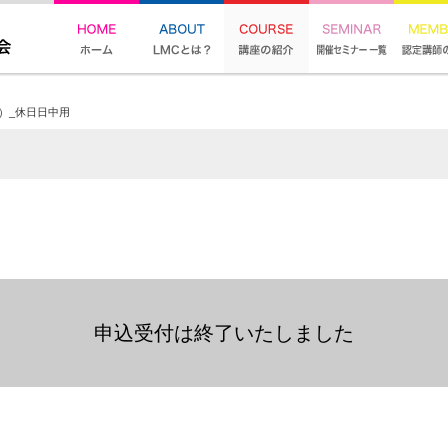
）_休日日中用
申込受付は終了いたしました