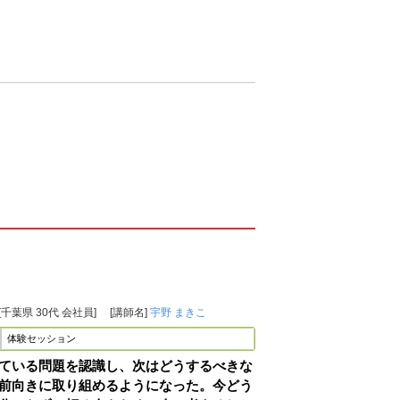
[千葉県 30代 会社員]
[講師名]
宇野 まきこ
体験セッション
ている問題を認識し、次はどうするべきな
前向きに取り組めるようになった。今どう