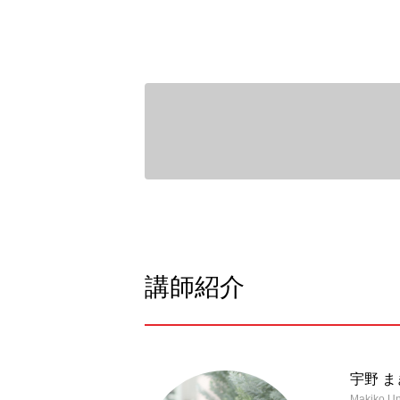
講師紹介
宇野 
Makiko U