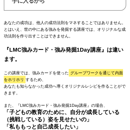
手に入るから
あなたの成功は、他人の成功法則をマネすることではありません。
とはいえ、世の中にある強みを発掘する講座では、オリジナルな成
功法則を作り出すことはできません。
『LMC強みカード・強み発掘1Day講座』は違い
ます。
この講座では、強みカードを使った
グループワークを通じて内面
をホリホリ
するため、
あなたも知らなかった成功へ導くオリジナルレシピを作ることがで
きます。
また、『LMC強みカード・強み発掘1Day講座』の場合、
「子どもの教育のために、自分が成長している
（挑戦している）姿を見せたいの」
「私ももっと自己成長したい」