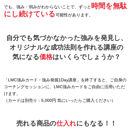
時間を無駄
でも、強み・弱みがわからないことで、ずっと
にし続けている
可能性があります。
自分でも気づかなかった強みを発見し、
オリジナルな成功法則を作れる講座の
気になる
価格
はいくらでしょうか？
「LMC強みカード・強み発掘1Day講座」を終了すると、ご自身の
コーチングセッションに、LMC強みカードをご自由に活用いただ
けます。
（カードは別売り：5,000円 気にいったらご購入ください）
売れる商品の
仕入れ
にもなる！！