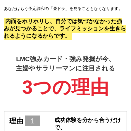
あなたはもう予定調和の「昼ドラ」を見ることもなくなります。
内面をホリホリし、自分では気づかなかった強
みが見つかることで、ライフミッションを生きら
れるようになるからです。
LMC強みカード・強み発掘が今、
主婦やサラリーマンに注目される
3つの理由
理由
1
成功体験を分かち合うだけ
で、