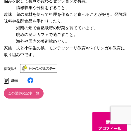
悩みを脱して視点が変わるセッションが得意。
情報収集や分析をすること。
趣味：旬の食材を使って料理を作ること食べることが好き。発酵調
味料や発酵食品を手作りしたり、
湘南の畑で自然栽培の野菜を育てています。
眺めの良いカフェで過ごすこと。
海外や国内の美術館めぐり。
家族：夫と小学生の娘。モンテッソーリ教育×バイリンガル教育に
取り組み中です。
保有資格
Blog
この講師の記事一覧