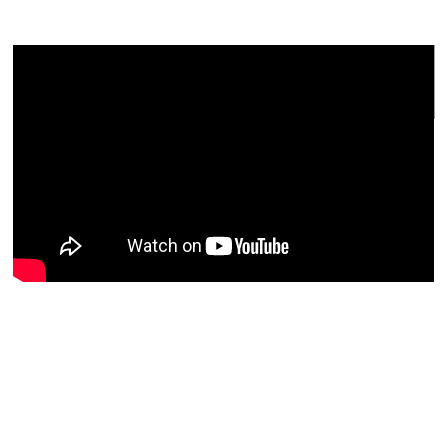
和仁達也先生の感想