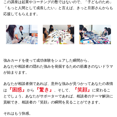
この講座は起業やコーチングの塾ではないので、「子どものため」
「もっと人間として成長したい」と言えば、きっと旦那さんからも
応援してもらえます。
強みカードを使って成功体験をシェアした瞬間から、
あなたや相談者の隠れた強みを発掘するための筋書きのないドラマ
が始まります。
あなたが相談者側であれば、意外な強みが見つかってあなたの表情
『困惑』
『驚き』
『笑顔』
は
から
、そして、
に変わるこ
とでしょう。あなたがサポーターであれば、相談者のテーマ解決に
貢献でき、相談者の『笑顔』の瞬間を見ることができます。
それはもう快感。