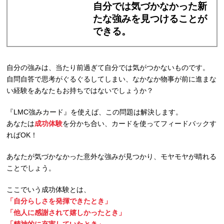
自分では気づかなかった新
たな強みを見つけることが
できる。
自分の強みは、当たり前過ぎて自分では気がつかないものです。
自問自答で思考がぐるぐるしてしまい、なかなか物事が前に進まな
い経験をあなたもお持ちではないでしょうか？
『LMC強みカード』を使えば、この問題は解決します。
あなたは
成功体験
を分かち合い、カードを使ってフィードバックす
ればOK！
あなたが気づかなかった意外な強みが見つかり、モヤモヤが晴れる
ことでしょう。
ここでいう成功体験とは、
「自分らしさを発揮できたとき」
「他人に感謝されて嬉しかったとき」
「精神的に充実していたとき」