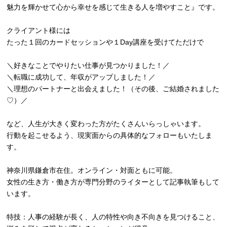
魅力を輝かせて心から幸せを感じて生きる人を増やすこと』です。
クライアント様には
たった１回のカードセッションや１Day講座を受けてただけで
＼好きなことでやりたい仕事が見つかりました！／
＼転職に成功して、年収がアップしました！／
＼理想のパートナーと出会えました！（その後、ご結婚されました
♡）／
など、人生が大きく変わった方がたくさんいらっしゃいます。
行動を起こせるよう、現実面からの具体的なフォローもいたしま
す。
神奈川県鎌倉市在住。オンライン・対面ともに可能。
女性の生き方・働き方が専門分野のライターとして記事執筆もして
います。
特技：人事の経験が長く、人の特性や向き不向きを見つけること、