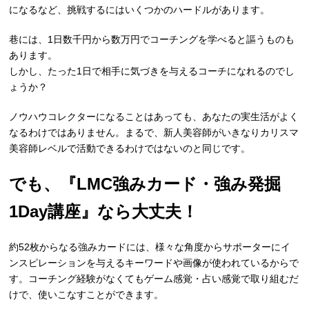
になるなど、挑戦するにはいくつかのハードルがあります。
巷には、1日数千円から数万円でコーチングを学べると謳うものも
あります。
しかし、たった1日で相手に気づきを与えるコーチになれるのでし
ょうか？
ノウハウコレクターになることはあっても、あなたの実生活がよく
なるわけではありません。まるで、新人美容師がいきなりカリスマ
美容師レベルで活動できるわけではないのと同じです。
でも、『LMC強みカード・強み発掘
1Day講座』なら大丈夫！
約52枚からなる強みカードには、様々な角度からサポーターにイ
ンスピレーションを与えるキーワードや画像が使われているからで
す。コーチング経験がなくてもゲーム感覚・占い感覚で取り組むだ
けで、使いこなすことができます。