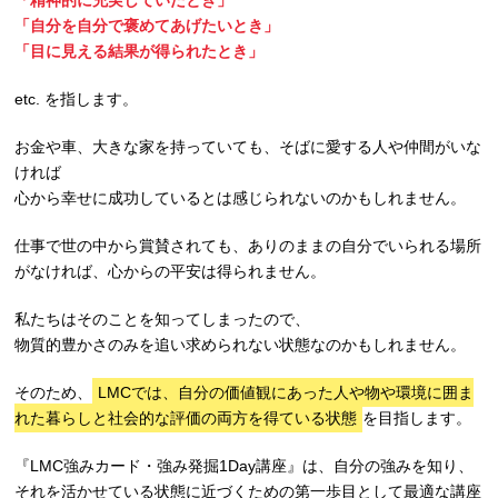
「自分を自分で褒めてあげたいとき」
「目に見える結果が得られたとき」
etc. を指します。
お金や車、大きな家を持っていても、そばに愛する人や仲間がいな
ければ
心から幸せに成功しているとは感じられないのかもしれません。
仕事で世の中から賞賛されても、ありのままの自分でいられる場所
がなければ、心からの平安は得られません。
私たちはそのことを知ってしまったので、
物質的豊かさのみを追い求められない状態なのかもしれません。
そのため、
LMCでは、自分の価値観にあった人や物や環境に囲ま
れた暮らしと社会的な評価の両方を得ている状態
を目指します。
『LMC強みカード・強み発掘1Day講座』は、自分の強みを知り、
それを活かせている状態に近づくための第一歩目として最適な講座