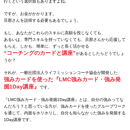
行くという選択肢もありますよね。
ですが、お金がかかります。
旦那さんを説得する必要もあるでしょう。
もし、あなたがこれらのスキルに高額を投じなくても、
あるいは、専門スキルを持っていなくても、旦那さんから応援して
もらえ、しかも、簡単に、ずっと長く活かせる
“コーチングのカードと講座”
があるとしたらどうでしょ
うか？
それが、一般社団法人ライフミッションコーチ協会が開発した
強みカードを使った『LMC強みカード・強み発
掘1Day講座』
です。
『LMC強みカード・強み発掘1Day講座』とは、自分の強みってな
んだろう？と思っている方が、強みカードを使ったグループワーク
を通じて、内面をホリホリし、自分も知らなかった強みを発掘する
1Day講座です。