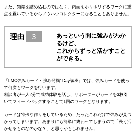
また、知識を詰め込むのではなく、内面をホリホリするワークに重
点を置いているからノウハウコレクターになることもありません。
理由
3
あっという間に強みがわか
るけど、
これからずっと活かすこと
ができる。
『LMC強みカード・強み発掘1Day講座』では、強みカードを使っ
て何度もワークを行います。
相談者が一人2分で成功体験を話し、サポーターがカードを3枚引
いてフィードバックすることで1回のワークとなります。
カードは特殊な作りをしているため、たったこれだけで強みが見つ
かってしまいます。あまりにも簡単に終わってしまうので「長く活
かせるものなのかな？」と思うかもしれません。