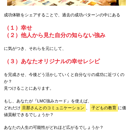
成功体験をシェアすることで、過去の成功パターンの中にある
（１）幸せ
（２）他人から見た自分の知らない強み
に気がつき、それらを元にして、
（３）あなたオリジナルの幸せレシピ
を完成させ、今後どう活かしていくと自分なりの成功に近づくの
か？
見つけることにあります。
もし、あなたが『LMC強みカード』を使えば、
どれだけ
旦那さんとのコミュニケーション
、
子どもの教育
に価
値貢献できるでしょうか？
あなたの人生の可能性がどれほど広がるでしょうか？