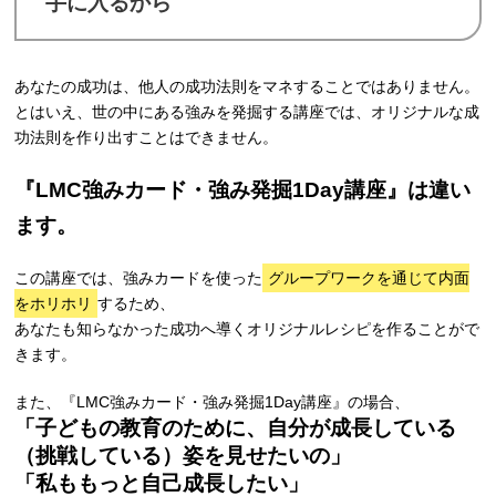
手に入るから
あなたの成功は、他人の成功法則をマネすることではありません。
とはいえ、世の中にある強みを発掘する講座では、オリジナルな成
功法則を作り出すことはできません。
『LMC強みカード・強み発掘1Day講座』は違い
ます。
この講座では、強みカードを使った
グループワークを通じて内面
をホリホリ
するため、
あなたも知らなかった成功へ導くオリジナルレシピを作ることがで
きます。
また、『LMC強みカード・強み発掘1Day講座』の場合、
「子どもの教育のために、自分が成長している
（挑戦している）姿を見せたいの」
「私ももっと自己成長したい」