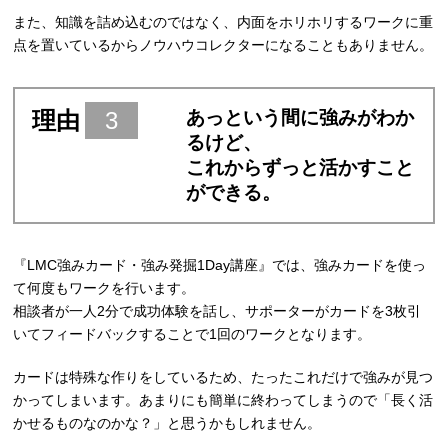
また、知識を詰め込むのではなく、内面をホリホリするワークに重
点を置いているからノウハウコレクターになることもありません。
理由
3
あっという間に強みがわか
るけど、
これからずっと活かすこと
ができる。
『LMC強みカード・強み発掘1Day講座』では、強みカードを使っ
て何度もワークを行います。
相談者が一人2分で成功体験を話し、サポーターがカードを3枚引
いてフィードバックすることで1回のワークとなります。
カードは特殊な作りをしているため、たったこれだけで強みが見つ
かってしまいます。あまりにも簡単に終わってしまうので「長く活
かせるものなのかな？」と思うかもしれません。