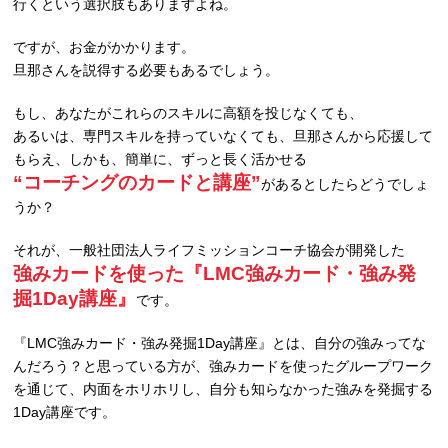
行くという選択肢もありますよね。
ですが、お金がかかります。
旦那さんを説得する必要もあるでしょう。
もし、あなたがこれらのスキルに高額を投じなくても、
あるいは、専門スキルを持っていなくても、旦那さんから応援して
もらえ、しかも、簡単に、ずっと長く活かせる
“コーチングのカードと講座”
があるとしたらどうでしょ
うか？
それが、一般社団法人ライフミッションコーチ協会が開発した
強みカードを使った『LMC強みカード・強み発
掘1Day講座』
です。
『LMC強みカード・強み発掘1Day講座』とは、自分の強みってな
んだろう？と思っている方が、強みカードを使ったグループワーク
を通じて、内面をホリホリし、自分も知らなかった強みを発掘する
1Day講座です。