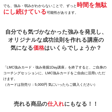
時間を無駄
でも、強み・弱みがわからないことで、ずっと
にし続けている
可能性があります。
自分でも気づかなかった強みを発見し、
オリジナルな成功法則を作れる講座の
気になる
価格
はいくらでしょうか？
「LMC強みカード・強み発掘1Day講座」を終了すると、ご自身の
コーチングセッションに、LMC強みカードをご自由に活用いただ
けます。
（カードは別売り：5,000円 気にいったらご購入ください）
売れる商品の
仕入れ
にもなる！！