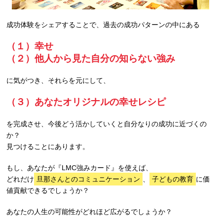
成功体験をシェアすることで、過去の成功パターンの中にある
（１）幸せ
（２）他人から見た自分の知らない強み
に気がつき、それらを元にして、
（３）あなたオリジナルの幸せレシピ
を完成させ、今後どう活かしていくと自分なりの成功に近づくの
か？
見つけることにあります。
もし、あなたが『LMC強みカード』を使えば、
どれだけ
旦那さんとのコミュニケーション
、
子どもの教育
に価
値貢献できるでしょうか？
あなたの人生の可能性がどれほど広がるでしょうか？