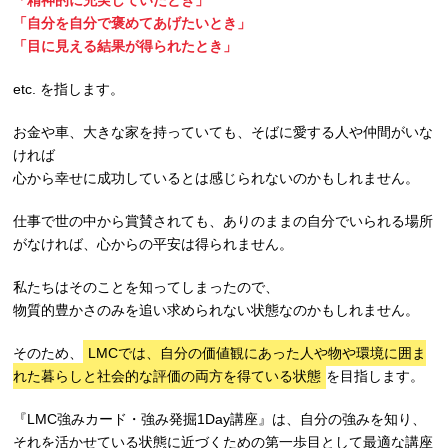
「自分を自分で褒めてあげたいとき」
「目に見える結果が得られたとき」
etc. を指します。
お金や車、大きな家を持っていても、そばに愛する人や仲間がいな
ければ
心から幸せに成功しているとは感じられないのかもしれません。
仕事で世の中から賞賛されても、ありのままの自分でいられる場所
がなければ、心からの平安は得られません。
私たちはそのことを知ってしまったので、
物質的豊かさのみを追い求められない状態なのかもしれません。
そのため、
LMCでは、自分の価値観にあった人や物や環境に囲ま
れた暮らしと社会的な評価の両方を得ている状態
を目指します。
『LMC強みカード・強み発掘1Day講座』は、自分の強みを知り、
それを活かせている状態に近づくための第一歩目として最適な講座