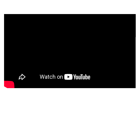
和仁達也先生の感想