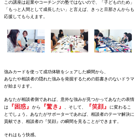
この講座は起業やコーチングの塾ではないので、「子どものため」
「もっと人間として成長したい」と言えば、きっと旦那さんからも
応援してもらえます。
強みカードを使って成功体験をシェアした瞬間から、
あなたや相談者の隠れた強みを発掘するための筋書きのないドラマ
が始まります。
あなたが相談者側であれば、意外な強みが見つかってあなたの表情
『困惑』
『驚き』
『笑顔』
は
から
、そして、
に変わるこ
とでしょう。あなたがサポーターであれば、相談者のテーマ解決に
貢献でき、相談者の『笑顔』の瞬間を見ることができます。
それはもう快感。