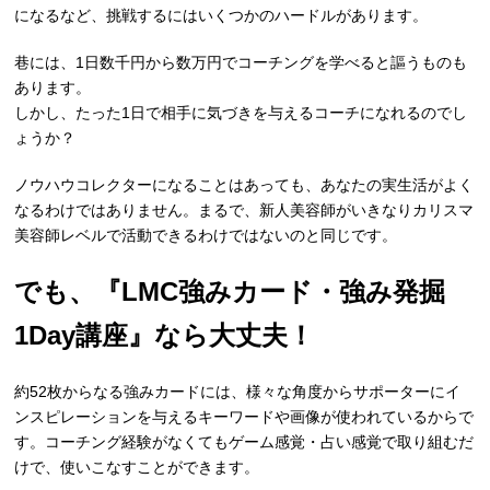
になるなど、挑戦するにはいくつかのハードルがあります。
巷には、1日数千円から数万円でコーチングを学べると謳うものも
あります。
しかし、たった1日で相手に気づきを与えるコーチになれるのでし
ょうか？
ノウハウコレクターになることはあっても、あなたの実生活がよく
なるわけではありません。まるで、新人美容師がいきなりカリスマ
美容師レベルで活動できるわけではないのと同じです。
でも、『LMC強みカード・強み発掘
1Day講座』なら大丈夫！
約52枚からなる強みカードには、様々な角度からサポーターにイ
ンスピレーションを与えるキーワードや画像が使われているからで
す。コーチング経験がなくてもゲーム感覚・占い感覚で取り組むだ
けで、使いこなすことができます。