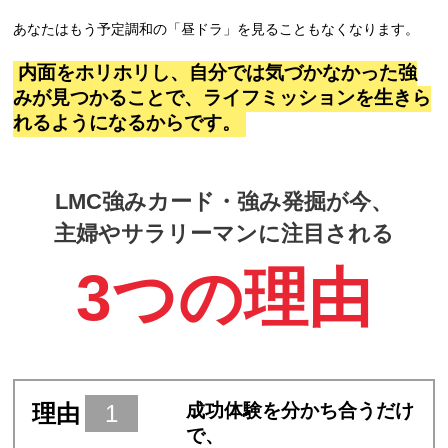
あなたはもう予定調和の「昼ドラ」を見ることもなくなります。
内面をホリホリし、自分では気づかなかった強
みが見つかることで、ライフミッションを生きら
れるようになるからです。
LMC強みカード・強み発掘が今、
主婦やサラリーマンに注目される
3つの理由
理由
1
成功体験を分かち合うだけ
で、