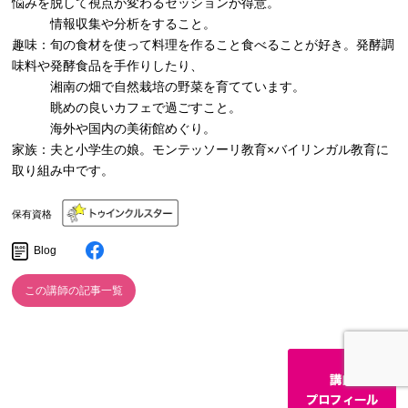
悩みを脱して視点が変わるセッションが得意。
情報収集や分析をすること。
趣味：旬の食材を使って料理を作ること食べることが好き。発酵調
味料や発酵食品を手作りしたり、
湘南の畑で自然栽培の野菜を育てています。
眺めの良いカフェで過ごすこと。
海外や国内の美術館めぐり。
家族：夫と小学生の娘。モンテッソーリ教育×バイリンガル教育に
取り組み中です。
保有資格
Blog
この講師の記事一覧