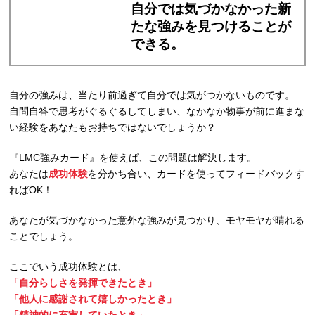
自分では気づかなかった新
たな強みを見つけることが
できる。
自分の強みは、当たり前過ぎて自分では気がつかないものです。
自問自答で思考がぐるぐるしてしまい、なかなか物事が前に進まな
い経験をあなたもお持ちではないでしょうか？
『LMC強みカード』を使えば、この問題は解決します。
あなたは
成功体験
を分かち合い、カードを使ってフィードバックす
ればOK！
あなたが気づかなかった意外な強みが見つかり、モヤモヤが晴れる
ことでしょう。
ここでいう成功体験とは、
「自分らしさを発揮できたとき」
「他人に感謝されて嬉しかったとき」
「精神的に充実していたとき」