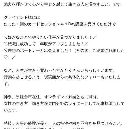
魅力を輝かせて心から幸せを感じて生きる人を増やすこと』です。
クライアント様には
たった１回のカードセッションや１Day講座を受けてただけで
＼好きなことでやりたい仕事が見つかりました！／
＼転職に成功して、年収がアップしました！／
＼理想のパートナーと出会えました！（その後、ご結婚されました
♡）／
など、人生が大きく変わった方がたくさんいらっしゃいます。
行動を起こせるよう、現実面からの具体的なフォローもいたしま
す。
神奈川県鎌倉市在住。オンライン・対面ともに可能。
女性の生き方・働き方が専門分野のライターとして記事執筆もして
います。
特技：人事の経験が長く、人の特性や向き不向きを見つけること、