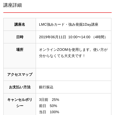
講座詳細
講座名
LMC強みカード・強み発掘1Day講座
日時
2019年06月11日 10:00〜14:00 （4時間）
場所
オンラインZOOMを使用します。使い方が
分からなくても大丈夫です！
アクセスマップ
お支払い方法
銀行振込
キャンセルポリ
3日前 25%
シー
前日 50%
当日 100%