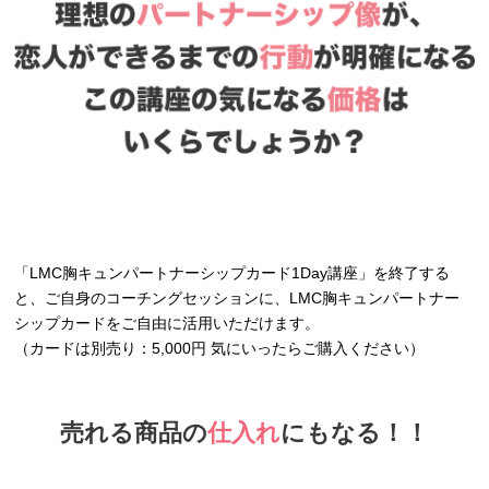
「LMC胸キュンパートナーシップカード1Day講座」を終了する
と、ご自身のコーチングセッションに、LMC胸キュンパートナー
シップカードをご自由に活用いただけます。
（カードは別売り：5,000円 気にいったらご購入ください）
売れる商品の
仕入れ
にもなる！！