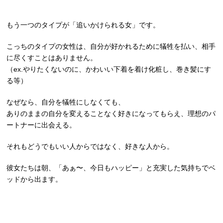
もう一つのタイプが「追いかけられる女」です。
こっちのタイプの女性は、自分が好かれるために犠牲を払い、相手
に尽くすことはありません。
（ex.やりたくないのに、かわいい下着を着け化粧し、巻き髪にす
る等）
なぜなら、自分を犠牲にしなくても、
ありのままの自分を変えることなく好きになってもらえ、理想のパ
ートナーに出会える。
それもどうでもいい人からではなく、好きな人から。
彼女たちは朝、「あぁ〜、今日もハッピー」と充実した気持ちでベ
ッドから出ます。