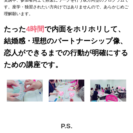
受講中、参加者同士で頻繁にワークを行う双方向型のプログラムで
す。座学・独習されたい方向けではありませんので、あらかじめご
理解願います。
たった
4時間
で内面をホリホリして、
結婚感・理想のパートナーシップ像、
恋人ができるまでの行動が明確にする
ための講座です。
P.S.