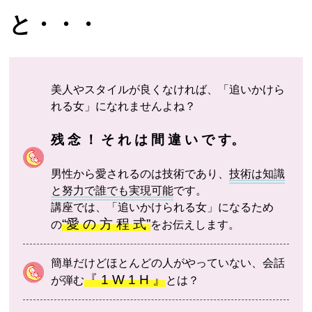
と・・・
美人やスタイルが良くなければ、「追いかけら
れる女」になれませんよね？
残 念 ！ そ れ は 間 違 い で す。
男性から愛されるのは技術であり、
技術は知識
と努力で誰でも実現可能
です。
講座では、「追いかけられる女」になるため
“愛 の 方 程 式”
の
をお伝えします。
簡単だけどほとんどの人がやっていない、会話
『 1 W 1 H 』
が弾む
とは？