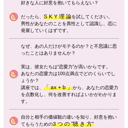
好きな人に好意を抱いてもらえない？
S K Y 理 論
だったら、
を試してください。
男性があなたのことを異性として認識し、恋に
発展していくはずです。
なぜ、あの人だけがモテるのか？と不思議に思
ったことはありませんか？
実は、彼女たちは“恋愛力”が高いからです。
あなたの恋愛力は100点満点でどのくらいでし
ょうか？
「 ax + b 」
講座では、
から、あなたの恋愛力
を点数化し、何を改善すればよいかがわかりま
す。
自分と相手の価値観の違いを知り、好意を抱い
3 つ の ”聴 き 方”
てもらうための