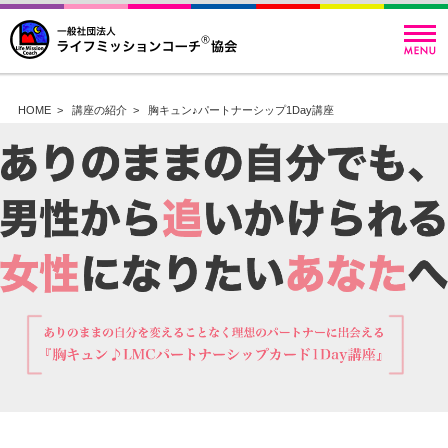
HOME
>
講座の紹介
>
胸キュン♪パートナーシップ1Day講座