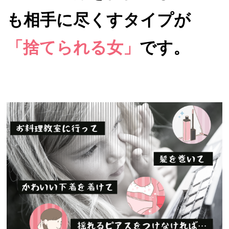
も相手に尽くすタイプが
「捨てられる女」
です。