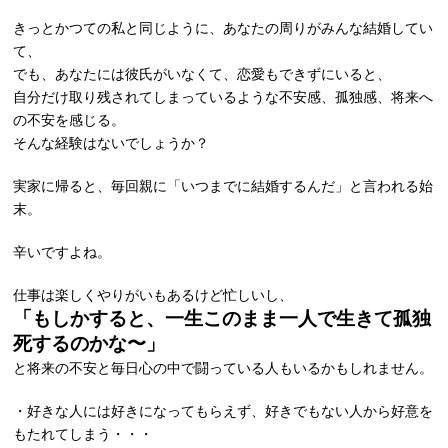
きっとかつての私と同じように、あなたの周りがみんな結婚してい
て、
でも、あなたには彼氏がいなくて、恋愛もできずにいると、
自分だけ取り残されてしまっているような不安感、孤独感、将来へ
の不安を感じる。
そんな経験はないでしょうか？
実家に帰ると、毎回親に「いつまでに結婚するんだ」と言われる始
末。
辛いですよね。
仕事は楽しくやりがいもあるけど忙しいし、
「もしかすると、一生このまま一人で生きて孤独
死するのかな〜」
と将来の不安と毎日心の中で闘っている人もいるかもしれません。
・好きな人には好きになってもらえず、好きでもない人から好意を
もたれてしまう・・・