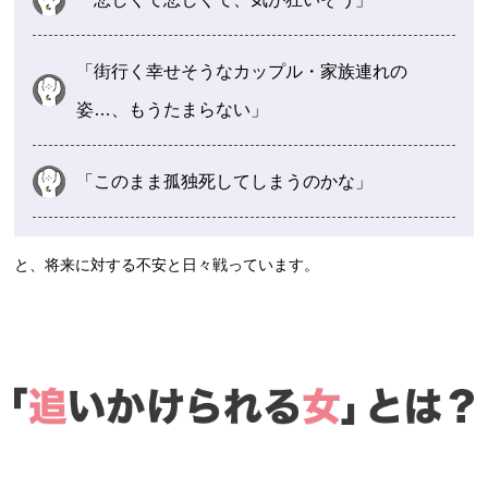
「街行く幸せそうなカップル・家族連れの
姿…、もうたまらない」
「このまま孤独死してしまうのかな」
と、将来に対する不安と日々戦っています。