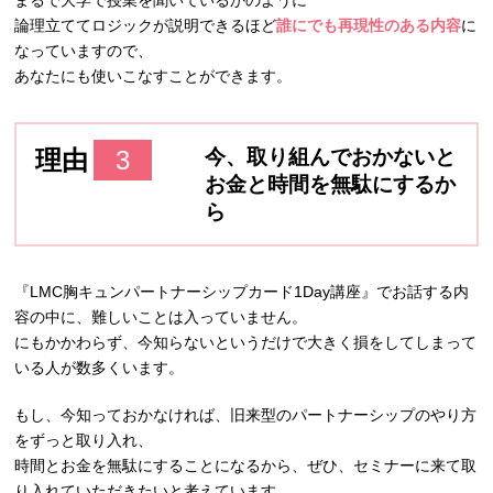
論理立ててロジックが説明できるほど
誰にでも再現性のある内容
に
なっていますので、
あなたにも使いこなすことができます。
理由
3
今、取り組んでおかないと
お金と時間を無駄にするか
ら
『LMC胸キュンパートナーシップカード1Day講座』でお話する内
容の中に、難しいことは入っていません。
にもかかわらず、今知らないというだけで大きく損をしてしまって
いる人が数多くいます。
もし、今知っておかなければ、旧来型のパートナーシップのやり方
をずっと取り入れ、
時間とお金を無駄にすることになるから、ぜひ、セミナーに来て取
り入れていただきたいと考えています。