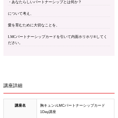
・あなたらしいパートナーシップとは何か？
について考え、
愛を育むために大切なことを、
LMCパートナーシップカードを引いて内面ホリホリ®︎してく
ださい。
講座詳細
講座名
胸キュン♪LMCパートナーシップカード
1Day講座