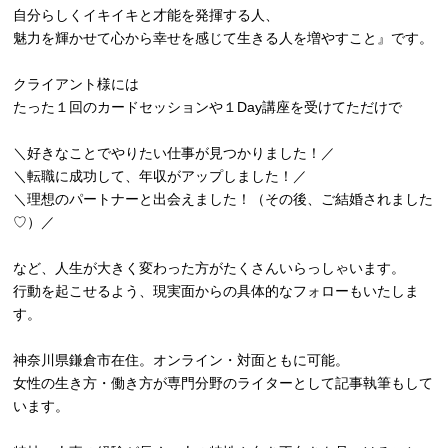
自分らしくイキイキと才能を発揮する人、
魅力を輝かせて心から幸せを感じて生きる人を増やすこと』です。
クライアント様には
たった１回のカードセッションや１Day講座を受けてただけで
＼好きなことでやりたい仕事が見つかりました！／
＼転職に成功して、年収がアップしました！／
＼理想のパートナーと出会えました！（その後、ご結婚されました
♡）／
など、人生が大きく変わった方がたくさんいらっしゃいます。
行動を起こせるよう、現実面からの具体的なフォローもいたしま
す。
神奈川県鎌倉市在住。オンライン・対面ともに可能。
女性の生き方・働き方が専門分野のライターとして記事執筆もして
います。