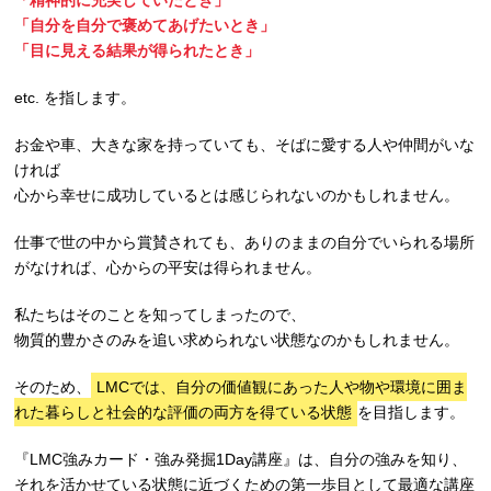
「自分を自分で褒めてあげたいとき」
「目に見える結果が得られたとき」
etc. を指します。
お金や車、大きな家を持っていても、そばに愛する人や仲間がいな
ければ
心から幸せに成功しているとは感じられないのかもしれません。
仕事で世の中から賞賛されても、ありのままの自分でいられる場所
がなければ、心からの平安は得られません。
私たちはそのことを知ってしまったので、
物質的豊かさのみを追い求められない状態なのかもしれません。
そのため、
LMCでは、自分の価値観にあった人や物や環境に囲ま
れた暮らしと社会的な評価の両方を得ている状態
を目指します。
『LMC強みカード・強み発掘1Day講座』は、自分の強みを知り、
それを活かせている状態に近づくための第一歩目として最適な講座