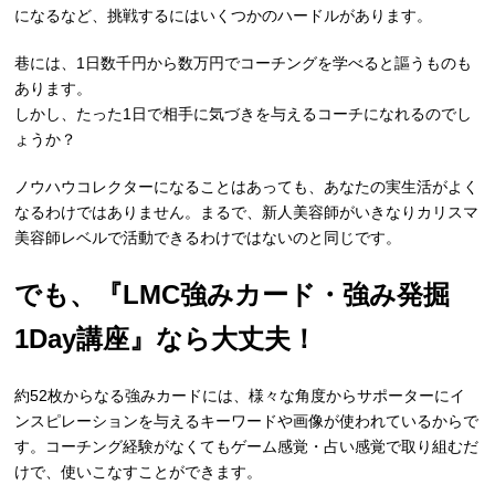
になるなど、挑戦するにはいくつかのハードルがあります。
巷には、1日数千円から数万円でコーチングを学べると謳うものも
あります。
しかし、たった1日で相手に気づきを与えるコーチになれるのでし
ょうか？
ノウハウコレクターになることはあっても、あなたの実生活がよく
なるわけではありません。まるで、新人美容師がいきなりカリスマ
美容師レベルで活動できるわけではないのと同じです。
でも、『LMC強みカード・強み発掘
1Day講座』なら大丈夫！
約52枚からなる強みカードには、様々な角度からサポーターにイ
ンスピレーションを与えるキーワードや画像が使われているからで
す。コーチング経験がなくてもゲーム感覚・占い感覚で取り組むだ
けで、使いこなすことができます。