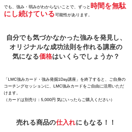
時間を無駄
でも、強み・弱みがわからないことで、ずっと
にし続けている
可能性があります。
自分でも気づかなかった強みを発見し、
オリジナルな成功法則を作れる講座の
気になる
価格
はいくらでしょうか？
「LMC強みカード・強み発掘1Day講座」を終了すると、ご自身の
コーチングセッションに、LMC強みカードをご自由に活用いただ
けます。
（カードは別売り：5,000円 気にいったらご購入ください）
売れる商品の
仕入れ
にもなる！！