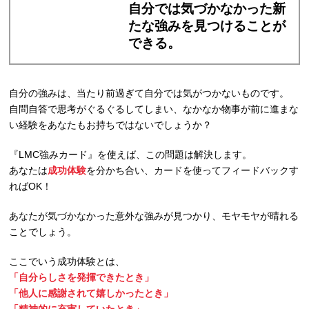
自分では気づかなかった新
たな強みを見つけることが
できる。
自分の強みは、当たり前過ぎて自分では気がつかないものです。
自問自答で思考がぐるぐるしてしまい、なかなか物事が前に進まな
い経験をあなたもお持ちではないでしょうか？
『LMC強みカード』を使えば、この問題は解決します。
あなたは
成功体験
を分かち合い、カードを使ってフィードバックす
ればOK！
あなたが気づかなかった意外な強みが見つかり、モヤモヤが晴れる
ことでしょう。
ここでいう成功体験とは、
「自分らしさを発揮できたとき」
「他人に感謝されて嬉しかったとき」
「精神的に充実していたとき」