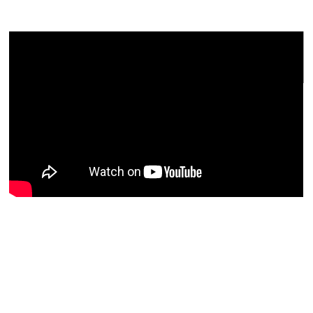
和仁達也先生の感想