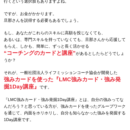
行くという選択肢もありますよね。
ですが、お金がかかります。
旦那さんを説得する必要もあるでしょう。
もし、あなたがこれらのスキルに高額を投じなくても、
あるいは、専門スキルを持っていなくても、旦那さんから応援して
もらえ、しかも、簡単に、ずっと長く活かせる
“コーチングのカードと講座”
があるとしたらどうでしょ
うか？
それが、一般社団法人ライフミッションコーチ協会が開発した
強みカードを使った『LMC強みカード・強み発
掘1Day講座』
です。
『LMC強みカード・強み発掘1Day講座』とは、自分の強みってな
んだろう？と思っている方が、強みカードを使ったグループワーク
を通じて、内面をホリホリし、自分も知らなかった強みを発掘する
1Day講座です。