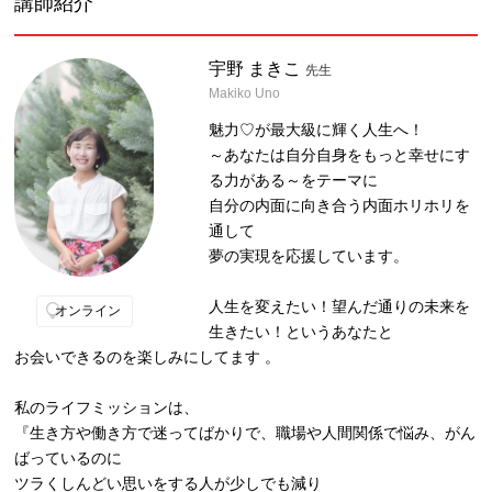
講師紹介
宇野 まきこ
先生
Makiko Uno
魅力♡が最大級に輝く人生へ！
～あなたは自分自身をもっと幸せにす
る力がある～をテーマに
自分の内面に向き合う内面ホリホリを
通して
夢の実現を応援しています。
人生を変えたい！望んだ通りの未来を
オンライン
生きたい！というあなたと
お会いできるのを楽しみにしてます 。
私のライフミッションは、
『生き方や働き方で迷ってばかりで、職場や人間関係で悩み、がん
ばっているのに
ツラくしんどい思いをする人が少しでも減り