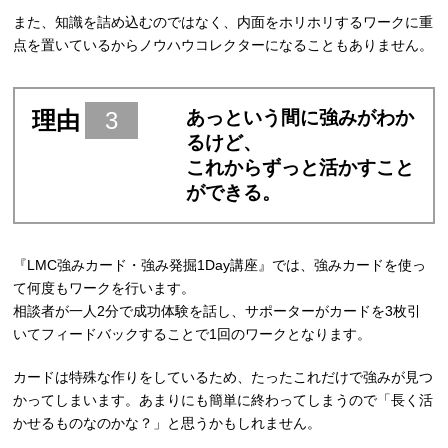
また、知識を詰め込むのではなく、内面をホリホリするワークに重
点を置いているからノウハウコレクターになることもありません。
理由
3
あっという間に強みがわか
るけど、
これからずっと活かすこと
ができる。
『LMC強みカード・強み発掘1Day講座』では、強みカードを使っ
て何度もワークを行います。
相談者が一人2分で成功体験を話し、サポーターがカードを3枚引
いてフィードバックすることで1回のワークとなります。
カードは特殊な作りをしているため、たったこれだけで強みが見つ
かってしまいます。あまりにも簡単に終わってしまうので「長く活
かせるものなのかな？」と思うかもしれません。