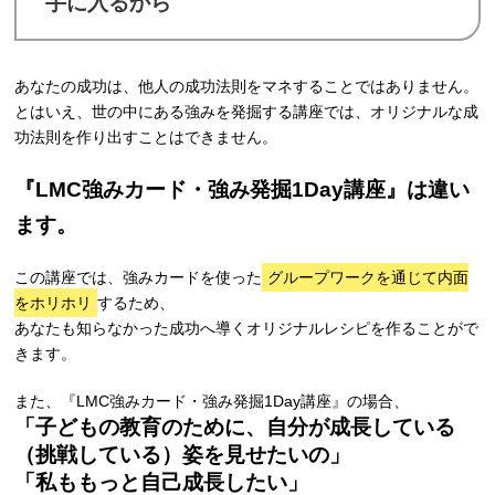
手に入るから
あなたの成功は、他人の成功法則をマネすることではありません。
とはいえ、世の中にある強みを発掘する講座では、オリジナルな成
功法則を作り出すことはできません。
『LMC強みカード・強み発掘1Day講座』は違い
ます。
この講座では、強みカードを使った
グループワークを通じて内面
をホリホリ
するため、
あなたも知らなかった成功へ導くオリジナルレシピを作ることがで
きます。
また、『LMC強みカード・強み発掘1Day講座』の場合、
「子どもの教育のために、自分が成長している
（挑戦している）姿を見せたいの」
「私ももっと自己成長したい」