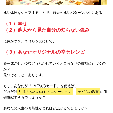
成功体験をシェアすることで、過去の成功パターンの中にある
（１）幸せ
（２）他人から見た自分の知らない強み
に気がつき、それらを元にして、
（３）あなたオリジナルの幸せレシピ
を完成させ、今後どう活かしていくと自分なりの成功に近づくの
か？
見つけることにあります。
もし、あなたが『LMC強みカード』を使えば、
どれだけ
旦那さんとのコミュニケーション
、
子どもの教育
に価
値貢献できるでしょうか？
あなたの人生の可能性がどれほど広がるでしょうか？