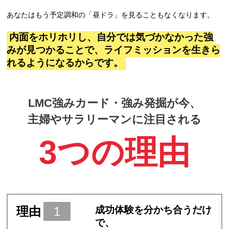
あなたはもう予定調和の「昼ドラ」を見ることもなくなります。
内面をホリホリし、自分では気づかなかった強
みが見つかることで、ライフミッションを生きら
れるようになるからです。
LMC強みカード・強み発掘が今、
主婦やサラリーマンに注目される
3つの理由
理由
1
成功体験を分かち合うだけ
で、