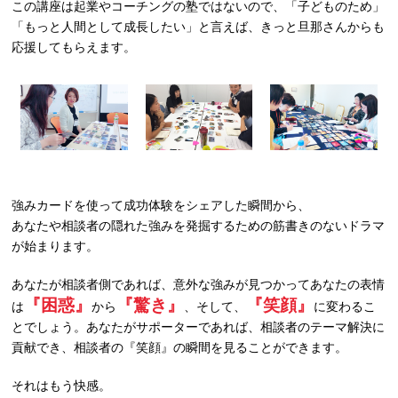
この講座は起業やコーチングの塾ではないので、「子どものため」
「もっと人間として成長したい」と言えば、きっと旦那さんからも
応援してもらえます。
強みカードを使って成功体験をシェアした瞬間から、
あなたや相談者の隠れた強みを発掘するための筋書きのないドラマ
が始まります。
あなたが相談者側であれば、意外な強みが見つかってあなたの表情
『困惑』
『驚き』
『笑顔』
は
から
、そして、
に変わるこ
とでしょう。あなたがサポーターであれば、相談者のテーマ解決に
貢献でき、相談者の『笑顔』の瞬間を見ることができます。
それはもう快感。