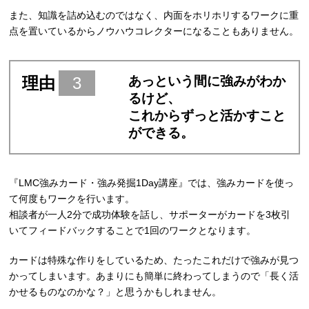
また、知識を詰め込むのではなく、内面をホリホリするワークに重
点を置いているからノウハウコレクターになることもありません。
理由
3
あっという間に強みがわか
るけど、
これからずっと活かすこと
ができる。
『LMC強みカード・強み発掘1Day講座』では、強みカードを使っ
て何度もワークを行います。
相談者が一人2分で成功体験を話し、サポーターがカードを3枚引
いてフィードバックすることで1回のワークとなります。
カードは特殊な作りをしているため、たったこれだけで強みが見つ
かってしまいます。あまりにも簡単に終わってしまうので「長く活
かせるものなのかな？」と思うかもしれません。