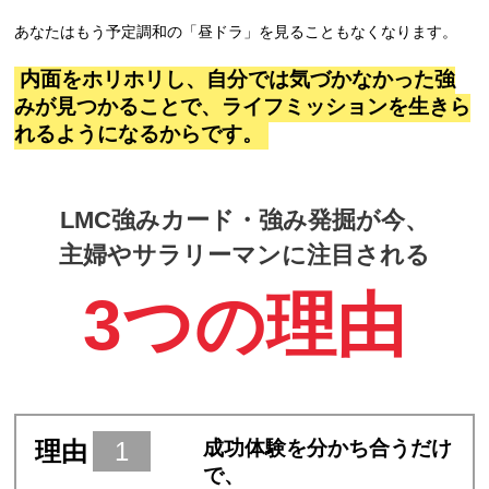
あなたはもう予定調和の「昼ドラ」を見ることもなくなります。
内面をホリホリし、自分では気づかなかった強
みが見つかることで、ライフミッションを生きら
れるようになるからです。
LMC強みカード・強み発掘が今、
主婦やサラリーマンに注目される
3つの理由
理由
1
成功体験を分かち合うだけ
で、