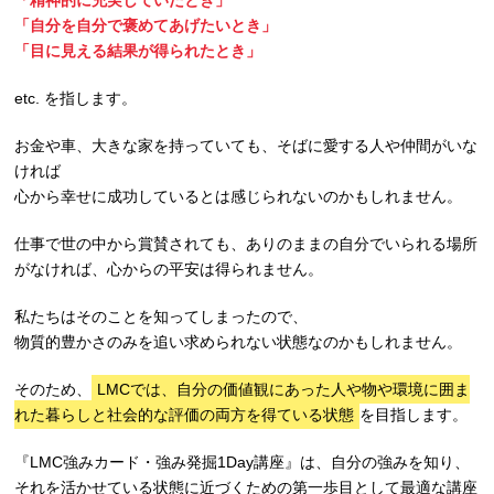
「自分を自分で褒めてあげたいとき」
「目に見える結果が得られたとき」
etc. を指します。
お金や車、大きな家を持っていても、そばに愛する人や仲間がいな
ければ
心から幸せに成功しているとは感じられないのかもしれません。
仕事で世の中から賞賛されても、ありのままの自分でいられる場所
がなければ、心からの平安は得られません。
私たちはそのことを知ってしまったので、
物質的豊かさのみを追い求められない状態なのかもしれません。
そのため、
LMCでは、自分の価値観にあった人や物や環境に囲ま
れた暮らしと社会的な評価の両方を得ている状態
を目指します。
『LMC強みカード・強み発掘1Day講座』は、自分の強みを知り、
それを活かせている状態に近づくための第一歩目として最適な講座