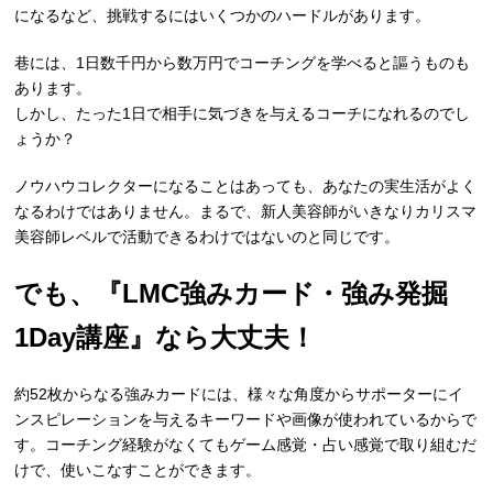
になるなど、挑戦するにはいくつかのハードルがあります。
巷には、1日数千円から数万円でコーチングを学べると謳うものも
あります。
しかし、たった1日で相手に気づきを与えるコーチになれるのでし
ょうか？
ノウハウコレクターになることはあっても、あなたの実生活がよく
なるわけではありません。まるで、新人美容師がいきなりカリスマ
美容師レベルで活動できるわけではないのと同じです。
でも、『LMC強みカード・強み発掘
1Day講座』なら大丈夫！
約52枚からなる強みカードには、様々な角度からサポーターにイ
ンスピレーションを与えるキーワードや画像が使われているからで
す。コーチング経験がなくてもゲーム感覚・占い感覚で取り組むだ
けで、使いこなすことができます。