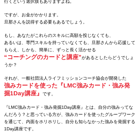
行くという選択肢もありますよね。
ですが、お金がかかります。
旦那さんを説得する必要もあるでしょう。
もし、あなたがこれらのスキルに高額を投じなくても、
あるいは、専門スキルを持っていなくても、旦那さんから応援して
もらえ、しかも、簡単に、ずっと長く活かせる
“コーチングのカードと講座”
があるとしたらどうでしょ
うか？
それが、一般社団法人ライフミッションコーチ協会が開発した
強みカードを使った『LMC強みカード・強み発
掘1Day講座』
です。
『LMC強みカード・強み発掘1Day講座』とは、自分の強みってな
んだろう？と思っている方が、強みカードを使ったグループワーク
を通じて、内面をホリホリし、自分も知らなかった強みを発掘する
1Day講座です。