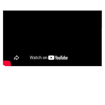
和仁達也先生の感想