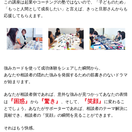
この講座は起業やコーチングの塾ではないので、「子どものため」
「もっと人間として成長したい」と言えば、きっと旦那さんからも
応援してもらえます。
強みカードを使って成功体験をシェアした瞬間から、
あなたや相談者の隠れた強みを発掘するための筋書きのないドラマ
が始まります。
あなたが相談者側であれば、意外な強みが見つかってあなたの表情
『困惑』
『驚き』
『笑顔』
は
から
、そして、
に変わるこ
とでしょう。あなたがサポーターであれば、相談者のテーマ解決に
貢献でき、相談者の『笑顔』の瞬間を見ることができます。
それはもう快感。