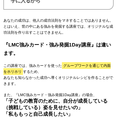
手に入るから
あなたの成功は、他人の成功法則をマネすることではありません。
とはいえ、世の中にある強みを発掘する講座では、オリジナルな成
功法則を作り出すことはできません。
『LMC強みカード・強み発掘1Day講座』は違い
ます。
この講座では、強みカードを使った
グループワークを通じて内面
をホリホリ
するため、
あなたも知らなかった成功へ導くオリジナルレシピを作ることがで
きます。
また、『LMC強みカード・強み発掘1Day講座』の場合、
「子どもの教育のために、自分が成長している
（挑戦している）姿を見せたいの」
「私ももっと自己成長したい」