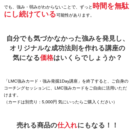
時間を無駄
でも、強み・弱みがわからないことで、ずっと
にし続けている
可能性があります。
自分でも気づかなかった強みを発見し、
オリジナルな成功法則を作れる講座の
気になる
価格
はいくらでしょうか？
「LMC強みカード・強み発掘1Day講座」を終了すると、ご自身の
コーチングセッションに、LMC強みカードをご自由に活用いただ
けます。
（カードは別売り：5,000円 気にいったらご購入ください）
売れる商品の
仕入れ
にもなる！！