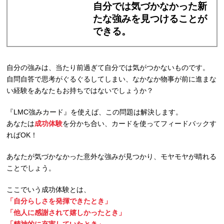
自分では気づかなかった新
たな強みを見つけることが
できる。
自分の強みは、当たり前過ぎて自分では気がつかないものです。
自問自答で思考がぐるぐるしてしまい、なかなか物事が前に進まな
い経験をあなたもお持ちではないでしょうか？
『LMC強みカード』を使えば、この問題は解決します。
あなたは
成功体験
を分かち合い、カードを使ってフィードバックす
ればOK！
あなたが気づかなかった意外な強みが見つかり、モヤモヤが晴れる
ことでしょう。
ここでいう成功体験とは、
「自分らしさを発揮できたとき」
「他人に感謝されて嬉しかったとき」
「精神的に充実していたとき」