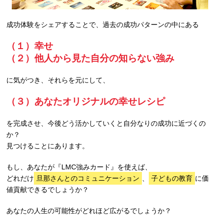
成功体験をシェアすることで、過去の成功パターンの中にある
（１）幸せ
（２）他人から見た自分の知らない強み
に気がつき、それらを元にして、
（３）あなたオリジナルの幸せレシピ
を完成させ、今後どう活かしていくと自分なりの成功に近づくの
か？
見つけることにあります。
もし、あなたが『LMC強みカード』を使えば、
どれだけ
旦那さんとのコミュニケーション
、
子どもの教育
に価
値貢献できるでしょうか？
あなたの人生の可能性がどれほど広がるでしょうか？