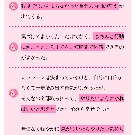
程度で思いもよらなかった自分の内側の答え
が
出てくる。
気づけてよかった！だけでなく、
きちんと行動
に起こすところまでを、短時間で体感
できるの
がよかった。
ミッションは決まっているけど、自分に自信が
なくて一歩踏み出す勇気がなかったが、
そんなの全部取っ払って、
やりたいようにやれ
ばいいと思えた
のが、心から幸せでした。
無理なく軽やかに
気がついたらやりたい気持ち