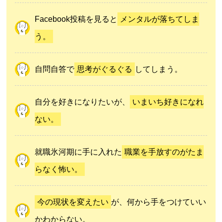
Facebook投稿を見ると
メンタルが落ちてしま
う。
自問自答で
思考がぐるぐる
してしまう。
自分を好きになりたいが、
いまいち好きになれ
ない。
就職氷河期に手に入れた
職業を手放すのがたま
らなく怖い。
今の現状を変えたい
が、何から手をつけていい
かわからない。