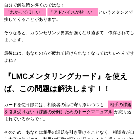
自分で解決策を導くのではなく
「わかってほしい」
「アドバイスが欲しい」
というスタンスで
接してくることがあります。
そうなると、カウンセリング要素が強くなり過ぎて、依存されてし
まいます。
最後には、あなたの方が疲れて続けられなくなってはたいへんです
よね？
『LMCメンタリングカード』を使え
ば、この問題は解決します！！
カードを使う際には、相談者の話に寄り添いつつも、
相手の課題
を引き受けない（課題の分離）ためのトークマニュアル
が織り込
まれているからです。
そのため、あなたは相手の課題を引き受けることなく、相談者が自