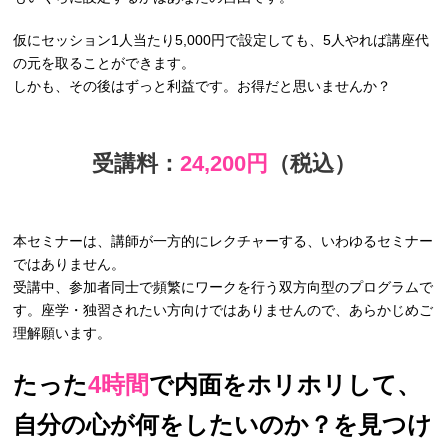
仮にセッション1人当たり5,000円で設定しても、5人やれば講座代
の元を取ることができます。
しかも、その後はずっと利益です。お得だと思いませんか？
受講料：
24,200円
（税込）
本セミナーは、講師が一方的にレクチャーする、いわゆるセミナー
ではありません。
受講中、参加者同士で頻繁にワークを行う双方向型のプログラムで
す。座学・独習されたい方向けではありませんので、あらかじめご
理解願います。
たった
4時間
で内面をホリホリして、
自分の心が何をしたいのか？を見つけ