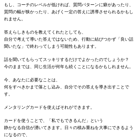
もし、コーチのレベルが低ければ、質問パターンに癖があったり、
質問の幅が狭かったり、あげく一定の答えに誘導させられるかもし
れません。
答えらしきものを教えてくれたとしても、
自分で考えて導いた答えではないため、行動に結びつかず「良い話
聞いたな」で終わってしまう可能性もあります。
話を聞いてもらってスッキリするだけでよかったのでしょうか？
今のままでは、同じ生活が何年も続くことになるかもしれません。
今、あなたに必要なことは、
何をすべきかまで落とし込み、自分でその答えを導き出すことで
す。
メンタリングカードを使えばそれができます。
カードを使うことで、「私でもできるんだ」という
静かなる自信が湧いてきます。日々の積み重ねを大事にできるよう
になるので、