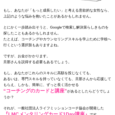
もし、あなたが「もっと成長したい」と考える意欲的な女性なら、
上記のような悩みを抱いたことがあるかもしれません。
とにかく一歩踏み出そうと、Googleで検索し解決策らしきものを
探したこともあるかもしれません。
たとえば、コーチングやカウンセリングスキルを学ぶために学校へ
行くという選択肢もありますよね。
ですが、お金がかかります。
旦那さんを説得する必要もあるでしょう。
もし、あなたがこれらのスキルに高額を投じなくても、
あるいは、専門スキルを持っていなくても、旦那さんから応援して
もらえ、しかも、簡単に、ずっと長く活かせる
“コーチングのカードと講座”
があるとしたらどうでしょ
うか？
それが、一般社団法人ライフミッションコーチ協会が開発した
『LMCメンタリングカード1Day講座』
です。