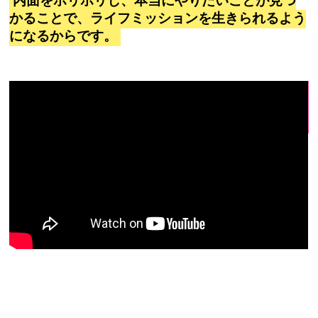
内面をホリホリし、本当にやりたいことが見つ
かることで、ライフミッションを生きられるよう
になるからです。
1Day講座 受講者の声