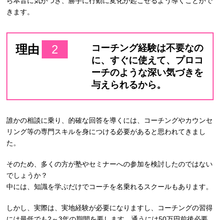
ら本音に気がつき、勝手に行動に変化が起こせるよう導くことがで
きます。
理由
2
コーチング経験は不要なの
に、すぐに使えて、プロコ
ーチのような深い気づきを
与えられるから。
誰かの相談に乗り、的確な回答を導くには、コーチングやカウンセ
リング等の専門スキルを身につける必要があると思われてきまし
た。
そのため、多くの方が塾やセミナーへの参加を検討したのではない
でしょうか？
中には、知識を学ぶだけでコーチを名乗れるスクールもあります。
しかし、実際は、実地経験が必要になりますし、コーチングの習得
には最低でも2～3年の期間を要します。通うには50万円前後必要