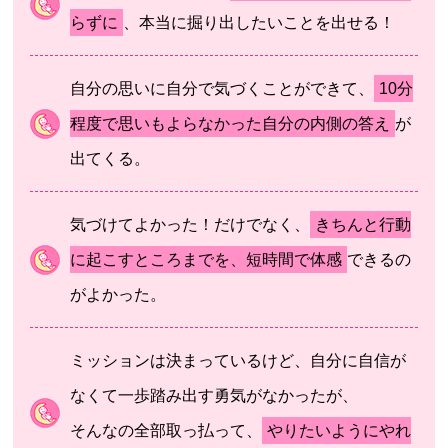
らずに
、本当に掘り出したいことを出せる！
自分の思いに自分で気づくことができて、
10分
程度で思いもよらなかった自分の内側の答え
が
出てくる。
気づけてよかった！だけでなく、
きちんと行動
に起こすところまでを、短時間で体感
できるの
がよかった。
ミッションは決まっているけど、自分に自信が
なくて一歩踏み出す勇気がなかったが、
そんなの全部取っ払って、
やりたいようにやれ