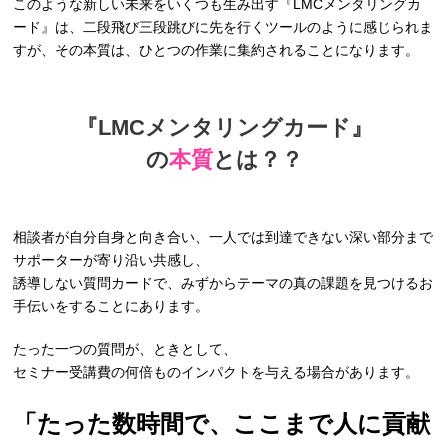
このような新しい未来をいくつも生み出す『LMCメンタリングカ
ード』は、二段飛び三段跳びに先を行くツールのように感じられま
すが、その本質は、ひとつの作業に集約されることになります。
『LMCメンタリングカード』
の
本質
とは？？
相談者が自分自身と向き合い、一人では到達できない深い部分まで
サポーターが寄り沿い共感し、
誘導しない質問カードで、みずからテーマの真の課題を見つけるお
手伝いをすることにあります。
たった一つの質問が、ときとして、
セミナー受講費の何倍ものインパクトを与える場合があります。
「たった数時間で、ここまで人に貢献