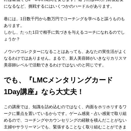
になるなど、挑戦するにはいくつかのハードルがあります。
巷には、1日数千円から数万円でコーチングを学べると謳うものも
あります。
しかし、たった1日で相手に気づきを与えるコーチになれるのでし
ょうか？
ノウハウコレクターになることはあっても、あなたの実生活がよく
なるわけではありません。まるで、新人美容師がいきなりカリスマ
美容師レベルで活動できるわけではないのと同じです。
でも、『LMCメンタリングカード
1Day講座』なら大丈夫！
この講座では、知識を詰め込むのではなく、内面をホリホリするワ
ークに重点を置いているからです。ゲーム感覚・占い感覚で取り組
めるので、コーチングやカウンセリングの経験を積んだことがない
主婦やサラリーマンでも、緊張することなく取り組むことができま