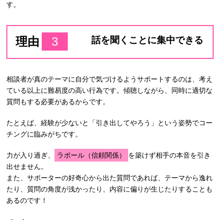
す。
理由
3
話を聞くことに集中できる
相談者が真のテーマに自分で気づけるようサポートするのは、考え
ている以上に難易度の高い行為です。傾聴しながら、同時に適切な
質問もする必要があるからです。
たとえば、経験が少ないと「引き出してやろう」という姿勢でコー
チングに臨みがちです。
力が入り過ぎ、
ラポール（信頼関係）
を築けず相手の本音を引き
出せません。
また、サポーターの好奇心から出た質問であれば、テーマから逸れ
たり、質問の角度が浅かったり、内容に偏りが生じたりすることも
あるのです！