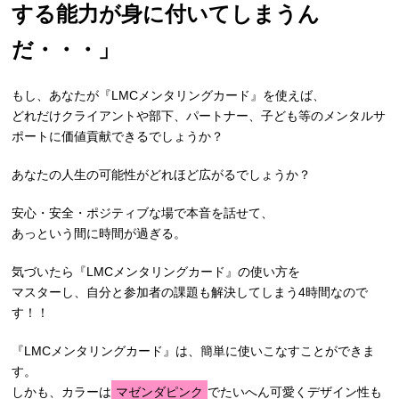
する能力が身に付いてしまうん
だ・・・」
もし、あなたが『LMCメンタリングカード』を使えば、
どれだけクライアントや部下、パートナー、子ども等のメンタルサ
ポートに価値貢献できるでしょうか？
あなたの人生の可能性がどれほど広がるでしょうか？
安心・安全・ポジティブな場で本音を話せて、
あっという間に時間が過ぎる。
気づいたら『LMCメンタリングカード』の使い方を
マスターし、自分と参加者の課題も解決してしまう4時間なので
す！！
『LMCメンタリングカード』は、簡単に使いこなすことができま
す。
しかも、カラーは
マゼンダピンク
でたいへん可愛くデザイン性も