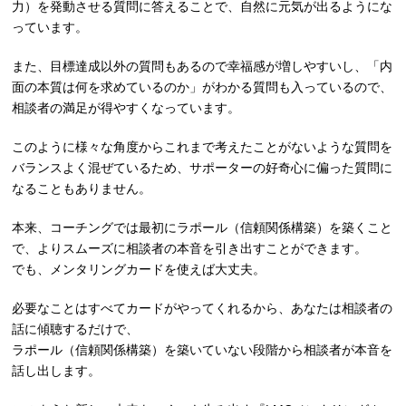
力）を発動させる質問に答えることで、自然に元気が出るようにな
っています。
また、目標達成以外の質問もあるので幸福感が増しやすいし、「内
面の本質は何を求めているのか」がわかる質問も入っているので、
相談者の満足が得やすくなっています。
このように様々な角度からこれまで考えたことがないような質問を
バランスよく混ぜているため、サポーターの好奇心に偏った質問に
なることもありません。
本来、コーチングでは最初にラポール（信頼関係構築）を築くこと
で、よりスムーズに相談者の本音を引き出すことができます。
でも、メンタリングカードを使えば大丈夫。
必要なことはすべてカードがやってくれるから、あなたは相談者の
話に傾聴するだけで、
ラポール（信頼関係構築）を築いていない段階から相談者が本音を
話し出します。