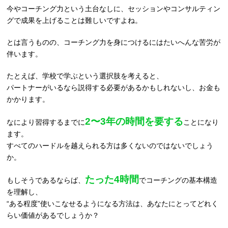
今やコーチング力という土台なしに、セッションやコンサルティン
グで成果を上げることは難しいですよね。
とは言うものの、コーチング力を身につけるにはたいへんな苦労が
伴います。
たとえば、学校で学ぶという選択肢を考えると、
パートナーがいるなら説得する必要があるかもしれないし、お金も
かかります。
2〜3年の時間を要する
なにより習得するまでに
ことになり
ます。
すべてのハードルを越えられる方は多くないのではないでしょう
か。
たった4時間
もしそうであるならば、
でコーチングの基本構造
を理解し、
“ある程度”使いこなせるようになる方法は、あなたにとってどれく
らい価値があるでしょうか？