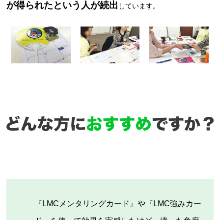
が得られたという人が続出
しています。
『LMCメンタリングカード』や『LMC強みカー