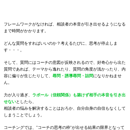
フレームワークがなければ、相談者の本音が引き出せるようになる
まで時間がかかります。
どんな質問をすればいいのか？考えるたびに、思考が停止しま
す・・・。
そして、質問にはコーチの意図が反映されるので、好奇心から出た
質問であれば、テーマから逸れたり、質問の角度が浅かったり、内
容に偏りが生じたりして、
尋問・誘導尋問・詰問
になりかねませ
ん。
力が入り過ぎ、
ラポール（信頼関係）も築けず相手の本音を引き出
せない
としたら、
相談者の悩みを解決することはおろか、自分自身の自信もなくして
しまうことでしょう。
コーチングでは、”コーチの思考の枠”が出せる結果の限界となって