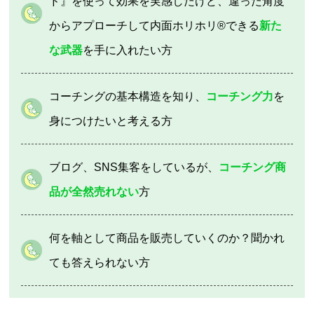
ド』を使って効果を実感したけど、違った角度
からアプローチして内面ホリホリ®︎できる
新た
な武器
を手に入れたい方
コーチングの基本構造を知り、
コーチング力
を
身につけたいと考える方
ブログ、SNS集客をしているが、
コーチング商
品が全然売れない
方
何を軸として商品を販売していくのか？聞かれ
ても答えられない方