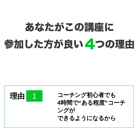
理由
1
コーチング初心者でも
4時間で“ある程度”コーチ
ングが
できるようになるから