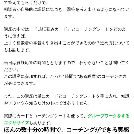
て答えてもらうだけで、
相談者が自発的に課題に気づき、回答を考え出せるようになってい
ます。
講座の中では、『LMC強みカード』とコーチングシートをどのよ
うに使えば、
上手く相談者の本音を引き出すことができるのか？進め方について
もお話します。
当日は質疑応答の時間もとりますので、わからないことは聞いてく
ださい。
この講座に参加すれば、たった4時間で“ある程度“のコーチング力
が身につきます。
また、この講座は単にカードとコーチングシートを手に入れ、知識
やノウハウを知るだけのものではありません。
実際にカードとコーチングシートを使って、
グループワークをする
エクササイズ
もあります。
ほんの数十分の時間で、コーチングができる実感