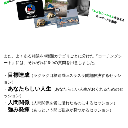
また、よくある相談を4種類カテゴリごとに分けた『コーチングシ
ート』には、それぞれに6つの質問を用意しました。
目標達成
・
（ラクラク目標達成orスラスラ問題解決するセッシ
ョン）
あなたらしい人生
・
（あなたらしい人生がおくれるためのセ
ッション）
人間関係
・
（人間関係を愛に溢れたものにするセッション）
強み発揮
・
（あっという間に強みが見つかるセッション）