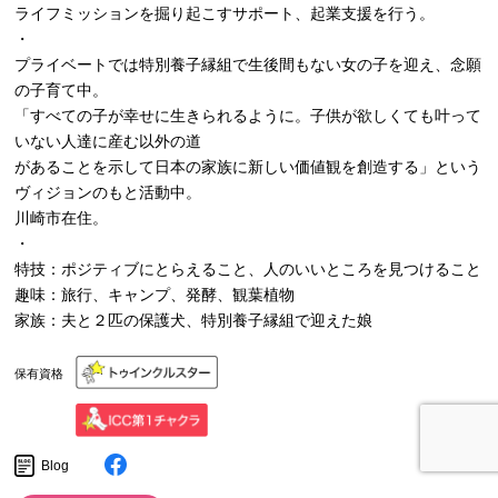
ライフミッションを掘り起こすサポート、起業支援を行う。
・
プライベートでは特別養子縁組で生後間もない女の子を迎え、念願
の子育て中。
「すべての子が幸せに生きられるように。子供が欲しくても叶って
いない人達に産む以外の道
があることを示して日本の家族に新しい価値観を創造する」という
ヴィジョンのもと活動中。
川崎市在住。
・
特技：ポジティブにとらえること、人のいいところを見つけること
趣味：旅行、キャンプ、発酵、観葉植物
家族：夫と２匹の保護犬、特別養子縁組で迎えた娘
保有資格
Blog