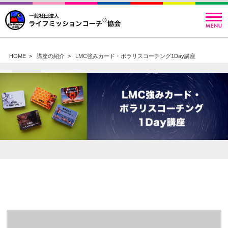
HOME
>
講座の紹介
>
LMC強みカード・ポラリスコーチング1Day講座