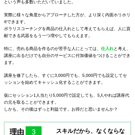
という声も多数いただいていました。
実際に様々な角度からアプローチした方が、より深く内面ホリホリ
®︎できます。
ポラリスコーチングを商品の仕入れとして考えてもらえば、人に貢
献できる武器をもう一つ増やしてもらえます。
特に、売れる商品を作るのが苦手な人にとっては、
仕入れ
と考え、
講座に出るだけでも自分のサービスに付加価値をつけることができ
ます。
講座を修了したら、すぐに3,000円でも、5,000円でも設定してセ
ッションを始めてキャッシュ化することができます。
仮にセッション1人当たり5,000円で設定しても、5人やれば講座代
の元を取ることができます。
しかも、その後はずっと利益です。お得だと思いませんか？
理由
3
スキルだから、なくならな