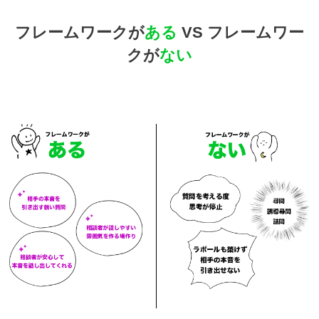
フレームワークが
ある
VS フレームワー
クが
ない