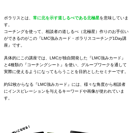
ポラリスとは、
常に北を示す道しるべである北極星
を意味していま
す。
コーチングを使って、相談者の道しるべ（北極星）作りのお手伝い
ができるのがこの『LMC強みカード・ポラリスコーチング1Day講
座』です。
具体的にこの講座では、LMCが独自開発した『LMC強みカード』
と4種類の『コーチングシート』を使い、グループワークを通して
実際に使えるようになってもらうことを目的としたセミナーです。
約52枚からなる『LMC強みカード』には、様々な角度から相談者
にインスピレーションを与えるキーワードや画像が使われていま
す。