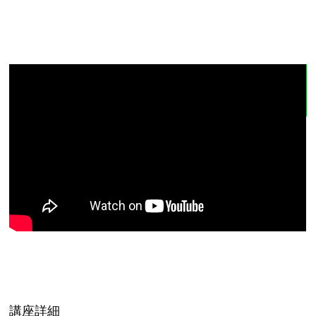
和仁達也先生の感想
講座詳細