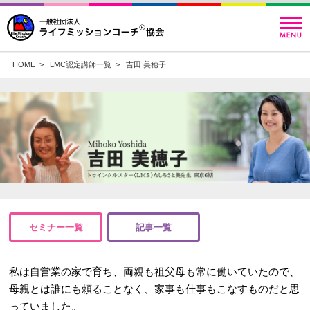
HOME
>
LMC認定講師一覧
>
吉田 美穂子
セミナー一覧
記事一覧
私は自営業の家で育ち、両親も祖父母も常に働いていたので、
母親とは誰にも頼ることなく、家事も仕事もこなすものだと思
っていました。