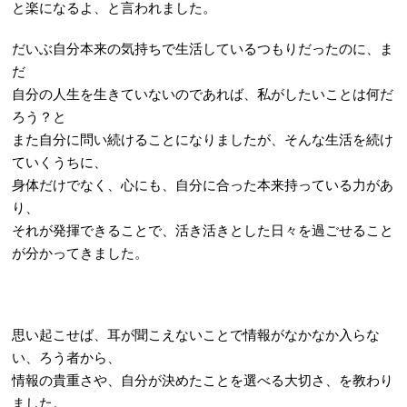
と楽になるよ、
と言われました。
だいぶ自分本来の気持ちで生活しているつもりだったのに、ま
だ
自分の人生を生きていないのであれば、私がしたいことは何だ
ろう？と
また自分に問い続けることになりましたが、そんな生活を続け
ていくうちに、
身体だけでなく、
心にも、自分に合った本来持っている力があ
り、
それが発揮できることで、活き活きとした日々を過ごせること
が分かってきました。
思い起こせば、耳が聞こえないことで情報がなかなか入らな
い、ろう者から、
情報の貴重さや、自分が決めたことを選べる大切さ、を教わり
ました。