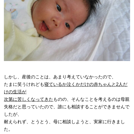
しかし、産後のことは、あまり考えていなかったので、
たまに笑うけれども
寝ているか泣くかだけの赤ちゃんと2人だ
けの生活が
次第に苦しくなってきた
ものの、そんなことを考えるのは
母親
失格
だと思っていたので、誰にも相談することができませんで
したが、
耐えられず、とうとう、母に相談しようと、実家に行きまし
た。