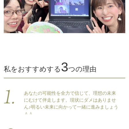
3
私をおすすめする
つの理由
あなたの可能性を全力で信じて、理想の未来
にむけて伴走します。現状にダメはありませ
ん♪明るい未来に向かって一緒に進みましょう
＾＾