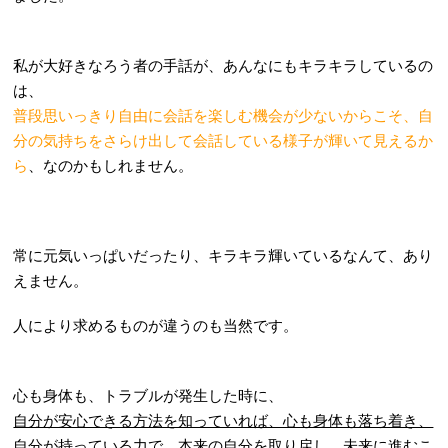
私が大好きなろう者の手話が、あんなにもキラキラしているの
は、
普段思いっきり自由に会話を楽しむ機会が少ないからこそ、自
分の気持ちをさらけ出して会話している様子が輝いて見えるか
ら
、なのかもしれません。
常に元気いっぱいだったり、キラキラ輝いているなんて、あり
えません。
人により求めるものが違うのも当然です。
心も身体も、トラブルが発生した時に、
自分が安心できる方法を知っていれば、心も身体も落ち着き、
自分が持っている力で、本来の自分を取り戻し、未来に進むこ