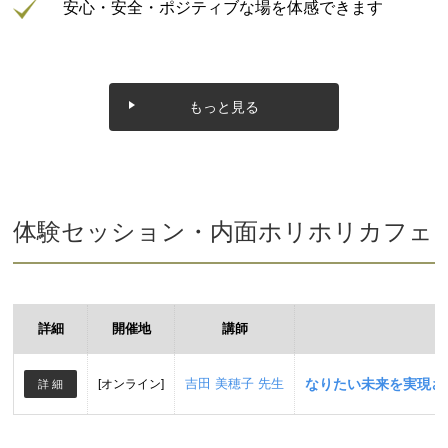
安心・安全・ポジティブな場を体感できます
もっと見る
体験セッション・内面ホリホリカフェ
詳細
開催地
講師
吉田 美穂子 先生
なりたい未来を実現さ
[オンライン]
詳 細