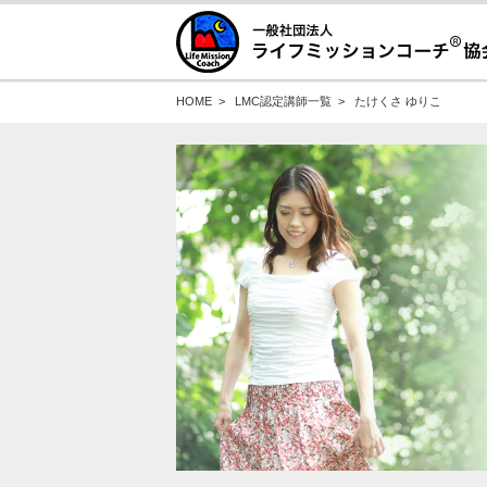
HOME
>
LMC認定講師一覧
>
たけくさ ゆりこ