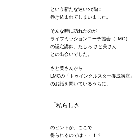
という新たな迷いの渦に
巻き込まれてしまいました。
そんな時に訪れたのが
ライフミッションコーチ協会（LMC）
の認定講師、たしろ さと美さん
との出会いでした。
さと美さんから
LMCの「トゥインクルスター養成講座」
のお話を聞いているうちに、
「私らしさ」
のヒントが、ここで
得られるのでは・・！？