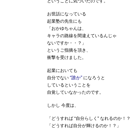
ということに気づいたのです。
お世話になっている
起業塾の先生にも
「おかゆちゃんは、
キャラの路線を間違えているんじゃ
ないですか・・？」
というご指摘を頂き、
衝撃を受けました。
起業においても
自分でない
“誰か”
になろうと
しているということを
自覚していなかったのです。
しかし 今度は、
「どうすれば “自分らしく” なれるのか！
「どうすれば自分が輝けるのか！？」