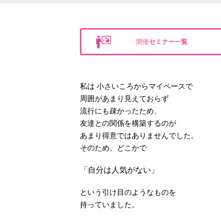
開催
セミナー一覧
私は 小さいころからマイペースで
周囲があまり見えておらず
流行にも疎かったため、
友達との関係を構築するのが
あまり得意ではありませんでした。
そのため、どこかで
「自分は人気がない」
という引け目のようなものを
持っていました。