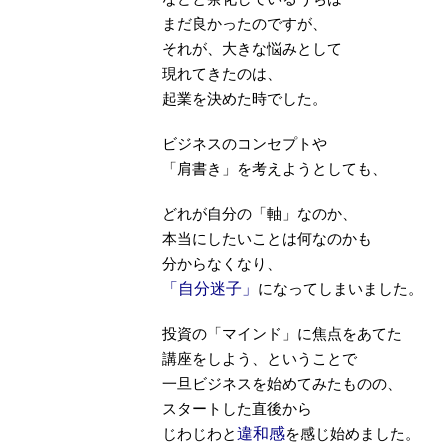
まだ良かったのですが、
それが、大きな悩みとして
現れてきたのは、
起業を決めた時でした。
ビジネスのコンセプトや
「肩書き」を考えようとしても、
どれが自分の「軸」なのか、
本当にしたいことは何なのかも
分からなくなり、
「自分迷子」
になってしまいました。
投資の「マインド」に焦点をあてた
講座をしよう、ということで
一旦ビジネスを始めてみたものの、
スタートした直後から
じわじわと
違和感
を感じ始めました。