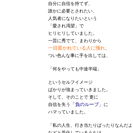
自分に自信を持てず、
誰かに必要とされたい、
人気者になりたいという
「愛され渇望」で
ヒリヒリしていました。
一芸に秀でて、まわりから
一目置かれている人に憧れ
、
つい色んな事に手を出しては、
「何をやっても中途半端」
というセルフイメージ
ばかりが強まっていきました。
そして、そのことで 更に
自信を失う
「負のループ」
に
ハマっていました。
「私の人生、行き当たりばったりなんだよ
などと茶化しているうちは