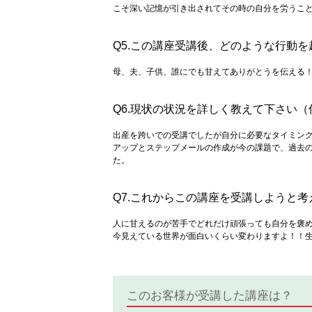
こそ深い記憶が引き出されてその時の自分を労うこ
Q5.この講座受講後、どのような行動
母、夫、子供、誰にでも甘えてありがとうを伝える
Q6.現状の状況を詳しく教えて下さい（
出産を跨いでの受講でしたが自分に必要なタイミン
アップとステップメールの作成が今の課題で、過去
た。
Q7.これからこの講座を受講しようと
人に甘えるのが苦手でどれだけ頑張っても自分を褒
今見えている世界が面白いくらい変わりますよ！！
このお客様が受講した講座は？