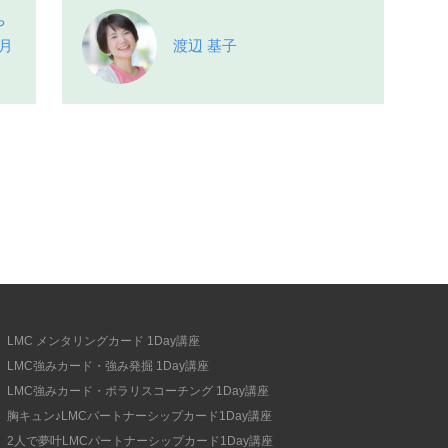
や
月
渡辺 基子
LMC メンタリングカード 1Day講座
LMC強みカード・強み発掘 1Day講座
LMC強みカード・ポラリスコーチング 1Day講座
胸キュン♪LMCパートナーシップカード1Day講座
2人で夢叶LMCパートナーシップカード1Day講座