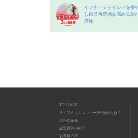
インナーチャイルドを癒
し自己肯定感を高める3か
講座
TOP PAGE
ライフミッションコーチ®協会とは？
講座の紹介
認定講師の紹介
お客様の声