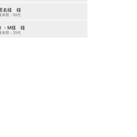
匿名様 様
岐阜県・50代
Ｉ・M様 様
岐阜県・20代