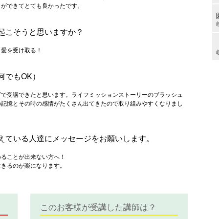
とができてとても良かったです。
を起こそうと思いますか？
！愛を受け取る！
何でも
OK
）
グで受講できたと思います。ライフミッションストーリーのブラッシュ
の記憶とその時の感情がたくさん出てきたので取り組みやすくなりまし
考えている人達にメッセージをお願いします。
めることが出来ない方へ！
生きるのが楽になります。
このお客様が受講した講師は？