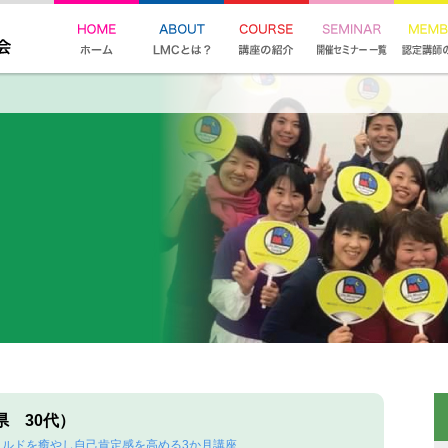
県 30代）
イルドを癒やし自己肯定感を高める3か月講座