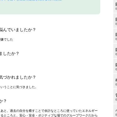
で悩んでいましたか？
が嫌でした
ましたか？
に気づかれましたか？
ということに気づきました。
か？
。あと、過去の自分を癒すことで余計なところに使っていたエネルギー
けるところと、安心・安全・ポジティブな場でのグループワークだから