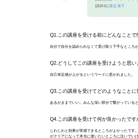
[講師名]
渡辺 基子
Q1.この講座を受ける前にどんなこと
自分で自分を認められなくて受け取り下手なところ
Q2.どうしてこの講座を受けようと思い
自己肯定感が上がるというワードに惹かれました。
Q3.この講座を受けてどのようなこと
あるがままでいい。みんな深い部分で繋がっている
Q4.この講座を受けて何が良かったです
じわじわと効果が実感できるところがよかったです
がクリアになって本当に使いたいところに注いでい