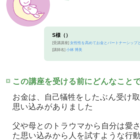
S様（）
[受講講座]
女性性を高めてお金とパートナーシップ
[講師名]
小林 博美
この講座を受ける前にどんなこと
お金は、自己犠牲をしたぶん受け取
思い込みがありました
父や母とのトラウマから自分は愛
た思い込みから人を試すような行