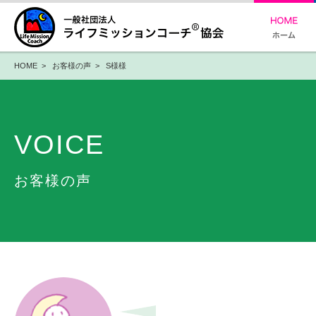
HOME
>
お客様の声
> S様様
VOICE
お客様の声