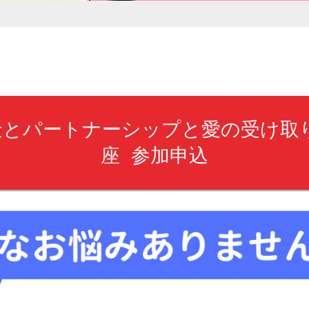
とパートナーシップと愛の受け取り
座 参加申込