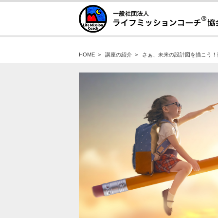
HOME
>
講座の紹介
>
さぁ、未来の設計図を描こう！夢