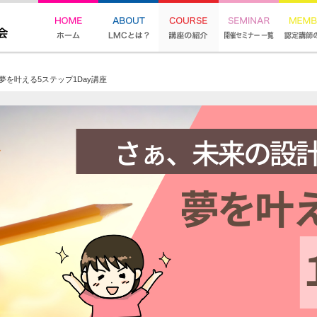
を叶える5ステップ1Day講座