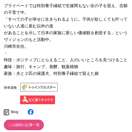
プライベートでは特別養子縁組で生後間もない女の子を迎え、念願
の子育て中。
「すべての子が幸せに生きられるように。子供が欲しくても叶って
いない人達に産む以外の道
があることを示して日本の家族に新しい価値観を創造する」という
ヴィジョンのもと活動中。
川崎市在住。
・
特技：ポジティブにとらえること、人のいいところを見つけること
趣味：旅行、キャンプ、発酵、観葉植物
家族：夫と２匹の保護犬、特別養子縁組で迎えた娘
保有資格
Blog
この講師の記事一覧