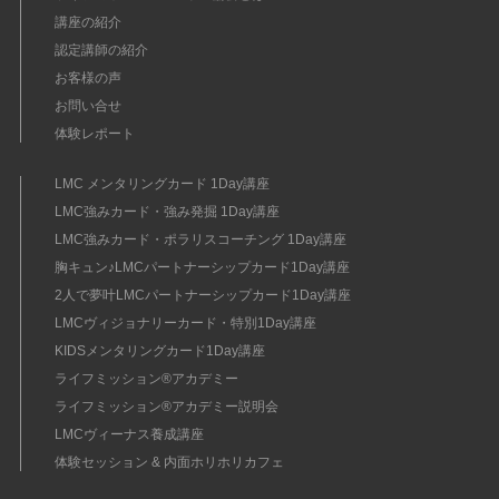
講座の紹介
認定講師の紹介
お客様の声
お問い合せ
体験レポート
LMC メンタリングカード 1Day講座
LMC強みカード・強み発掘 1Day講座
LMC強みカード・ポラリスコーチング 1Day講座
胸キュン♪LMCパートナーシップカード1Day講座
2人で夢叶LMCパートナーシップカード1Day講座
LMCヴィジョナリーカード・特別1Day講座
KIDSメンタリングカード1Day講座
ライフミッション®︎アカデミー
ライフミッション®︎アカデミー説明会
LMCヴィーナス養成講座
体験セッション & 内面ホリホリカフェ