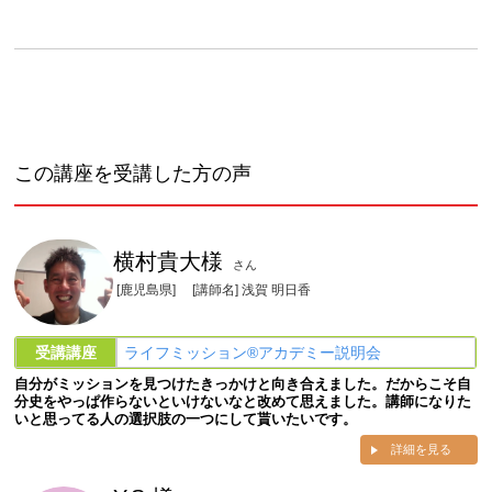
この講座を受講した方の声
横村貴大様
さん
[鹿児島県]
[講師名] 浅賀 明日香
受講講座
ライフミッション®︎アカデミー説明会
自分がミッションを見つけたきっかけと向き合えました。だからこそ自
分史をやっぱ作らないといけないなと改めて思えました。講師になりた
いと思ってる人の選択肢の一つにして貰いたいです。
詳細を見る