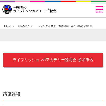
HOME
>
講座の紹介
>
トゥインクルスター養成講座（認定講師）説明会
ライフミッション®︎アカデミー説明会 参加申込
講座詳細